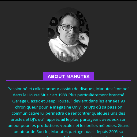
ABOUT MANUTEK
Passionné et collectionneur assidu de disques, Manutek "tombe"
dans la House Music en 1988. Plus particulièrement branché
Garage Classic et Deep House, il devient dans les années 90
chroniqueur pour le magazine Only For DJ's où sa passion
communicative lui permettra de rencontrer quelques uns des
artistes et DJ's qu'il appréciait le plus, partageant avec eux son
amour pour les productions vocales et les belles mélodies. Grand
amateur de Soulful, Manutek partage aussi depuis 2005 sa