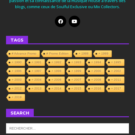
passion et sa connaissance de la musique House à travers des
blogs, comme ceux de Soulful Exclusive ou Mix Collectors.
TAGS
# Advance Promo
# Promo Edition
+ 1988
+ 1989
+ 1990
+ 1991
+ 1992
+ 1993
+ 1994
+ 1995
+ 1996
+ 1997
+ 1998
+ 1999
+ 2000
+ 2002
+ 2003
+ 2004
+ 2006
+ 2007
+ 2008
+ 2011
+ 2012
+ 2013
+ 2014
+ 2015
+ 2016
+ 2017
+ 2019
SEARCH