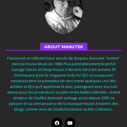
ABOUT MANUTEK
Passionné et collectionneur assidu de disques, Manutek "tombe"
dans la House Music en 1988. Plus particulièrement branché
Garage Classic et Deep House, il devient dans les années 90
chroniqueur pour le magazine Only For DJ's où sa passion
communicative lui permettra de rencontrer quelques uns des
artistes et DJ's qu'il appréciait le plus, partageant avec eux son
amour pour les productions vocales et les belles mélodies. Grand
amateur de Soulful, Manutek partage aussi depuis 2005 sa
passion et sa connaissance de la musique House à travers des
blogs, comme ceux de Soulful Exclusive ou Mix Collectors.