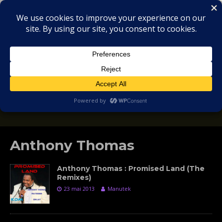
MIX
COLLECTORS
SOULFUL, DEEP HOUSE & GARAGE - MUSIC
REVIEWS
Anthony Thomas
Anthony Thomas : Promised Land (The
Remixes)
23 mai 2013
Manutek