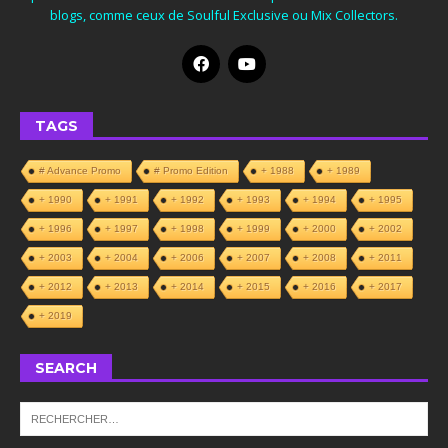
blogs, comme ceux de Soulful Exclusive ou Mix Collectors.
TAGS
# Advance Promo
# Promo Edition
+ 1988
+ 1989
+ 1990
+ 1991
+ 1992
+ 1993
+ 1994
+ 1995
+ 1996
+ 1997
+ 1998
+ 1999
+ 2000
+ 2002
+ 2003
+ 2004
+ 2006
+ 2007
+ 2008
+ 2011
+ 2012
+ 2013
+ 2014
+ 2015
+ 2016
+ 2017
+ 2019
SEARCH