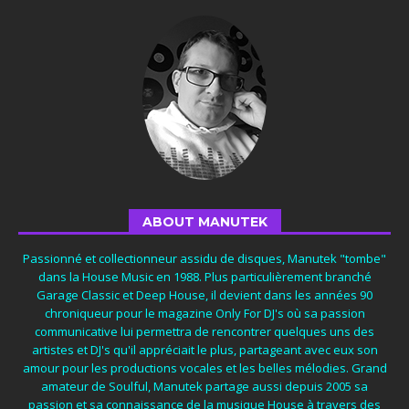
ABOUT MANUTEK
Passionné et collectionneur assidu de disques, Manutek "tombe"
dans la House Music en 1988. Plus particulièrement branché
Garage Classic et Deep House, il devient dans les années 90
chroniqueur pour le magazine Only For DJ's où sa passion
communicative lui permettra de rencontrer quelques uns des
artistes et DJ's qu'il appréciait le plus, partageant avec eux son
amour pour les productions vocales et les belles mélodies. Grand
amateur de Soulful, Manutek partage aussi depuis 2005 sa
passion et sa connaissance de la musique House à travers des