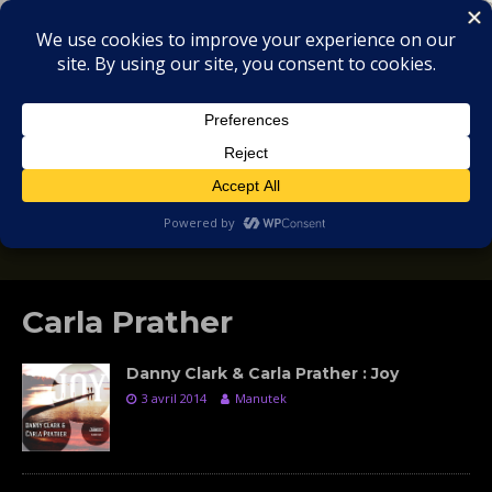
MIX
COLLECTORS
SOULFUL, DEEP HOUSE & GARAGE - MUSIC
REVIEWS
Carla Prather
Danny Clark & Carla Prather : Joy
3 avril 2014
Manutek