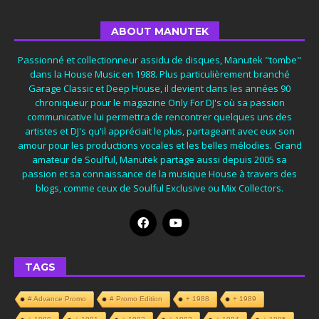
ABOUT MANUTEK
Passionné et collectionneur assidu de disques, Manutek "tombe"
dans la House Music en 1988. Plus particulièrement branché
Garage Classic et Deep House, il devient dans les années 90
chroniqueur pour le magazine Only For DJ's où sa passion
communicative lui permettra de rencontrer quelques uns des
artistes et DJ's qu'il appréciait le plus, partageant avec eux son
amour pour les productions vocales et les belles mélodies. Grand
amateur de Soulful, Manutek partage aussi depuis 2005 sa
passion et sa connaissance de la musique House à travers des
blogs, comme ceux de Soulful Exclusive ou Mix Collectors.
TAGS
# Advance Promo
# Promo Edition
+ 1988
+ 1989