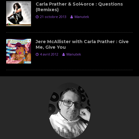
Carla Prather & Sol4orce : Questions
(Remixes)
21 octobre 2013
Manutek
Jere McAllister with Carla Prather : Give
Me, Give You
4 avril 2012
Manutek