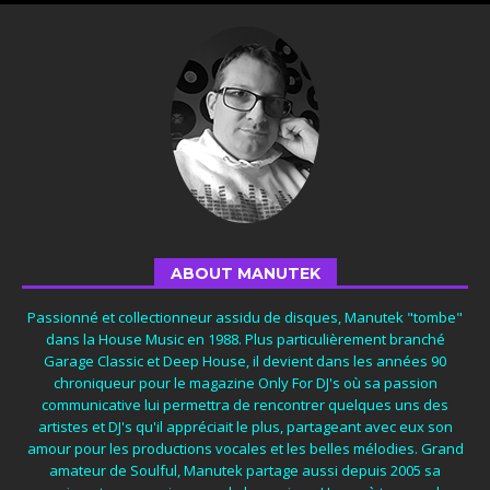
ABOUT MANUTEK
Passionné et collectionneur assidu de disques, Manutek "tombe"
dans la House Music en 1988. Plus particulièrement branché
Garage Classic et Deep House, il devient dans les années 90
chroniqueur pour le magazine Only For DJ's où sa passion
communicative lui permettra de rencontrer quelques uns des
artistes et DJ's qu'il appréciait le plus, partageant avec eux son
amour pour les productions vocales et les belles mélodies. Grand
amateur de Soulful, Manutek partage aussi depuis 2005 sa