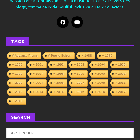
passion et sa connaissance de la musique House à travers des
blogs, comme ceux de Soulful Exclusive ou Mix Collectors.
TAGS
# Advance Promo
# Promo Edition
+ 1988
+ 1989
+ 1990
+ 1991
+ 1992
+ 1993
+ 1994
+ 1995
+ 1996
+ 1997
+ 1998
+ 1999
+ 2000
+ 2002
+ 2003
+ 2004
+ 2006
+ 2007
+ 2008
+ 2011
+ 2012
+ 2013
+ 2014
+ 2015
+ 2016
+ 2017
+ 2019
SEARCH