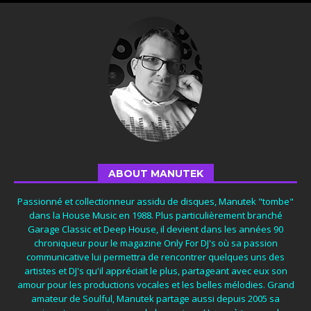
ABOUT MANUTEK
Passionné et collectionneur assidu de disques, Manutek "tombe"
dans la House Music en 1988. Plus particulièrement branché
Garage Classic et Deep House, il devient dans les années 90
chroniqueur pour le magazine Only For DJ's où sa passion
communicative lui permettra de rencontrer quelques uns des
artistes et DJ's qu'il appréciait le plus, partageant avec eux son
amour pour les productions vocales et les belles mélodies. Grand
amateur de Soulful, Manutek partage aussi depuis 2005 sa