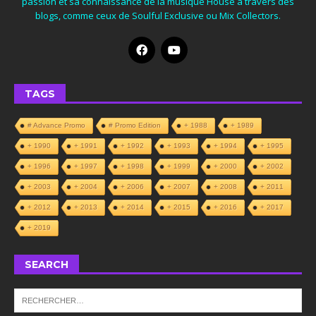
passion et sa connaissance de la musique House à travers des
blogs, comme ceux de Soulful Exclusive ou Mix Collectors.
TAGS
# Advance Promo
# Promo Edition
+ 1988
+ 1989
+ 1990
+ 1991
+ 1992
+ 1993
+ 1994
+ 1995
+ 1996
+ 1997
+ 1998
+ 1999
+ 2000
+ 2002
+ 2003
+ 2004
+ 2006
+ 2007
+ 2008
+ 2011
+ 2012
+ 2013
+ 2014
+ 2015
+ 2016
+ 2017
+ 2019
SEARCH