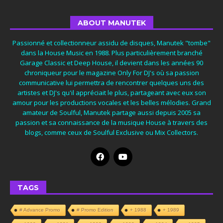
ABOUT MANUTEK
Passionné et collectionneur assidu de disques, Manutek "tombe"
dans la House Music en 1988. Plus particulièrement branché
Garage Classic et Deep House, il devient dans les années 90
chroniqueur pour le magazine Only For DJ's où sa passion
communicative lui permettra de rencontrer quelques uns des
artistes et DJ's qu'il appréciait le plus, partageant avec eux son
amour pour les productions vocales et les belles mélodies. Grand
amateur de Soulful, Manutek partage aussi depuis 2005 sa
passion et sa connaissance de la musique House à travers des
blogs, comme ceux de Soulful Exclusive ou Mix Collectors.
TAGS
# Advance Promo
# Promo Edition
+ 1988
+ 1989