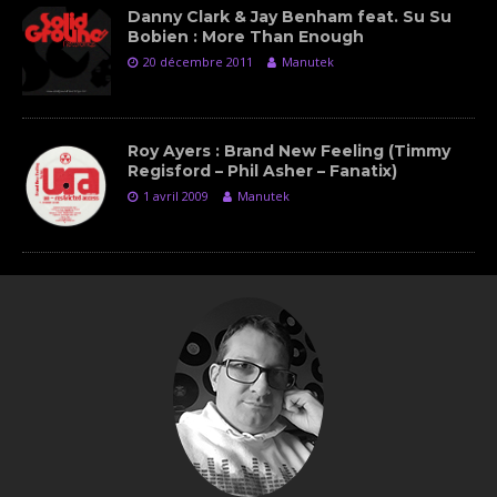
Danny Clark & Jay Benham feat. Su Su
Bobien : More Than Enough
20 décembre 2011
Manutek
Roy Ayers : Brand New Feeling (Timmy
Regisford – Phil Asher – Fanatix)
1 avril 2009
Manutek