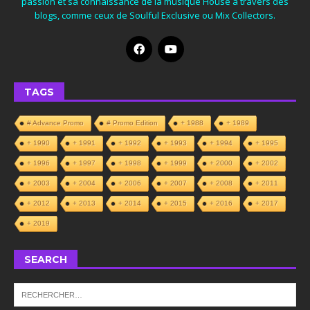
passion et sa connaissance de la musique House à travers des
blogs, comme ceux de Soulful Exclusive ou Mix Collectors.
TAGS
# Advance Promo
# Promo Edition
+ 1988
+ 1989
+ 1990
+ 1991
+ 1992
+ 1993
+ 1994
+ 1995
+ 1996
+ 1997
+ 1998
+ 1999
+ 2000
+ 2002
+ 2003
+ 2004
+ 2006
+ 2007
+ 2008
+ 2011
+ 2012
+ 2013
+ 2014
+ 2015
+ 2016
+ 2017
+ 2019
SEARCH