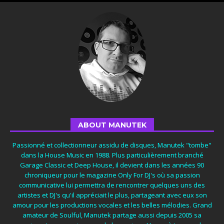
ABOUT MANUTEK
Passionné et collectionneur assidu de disques, Manutek "tombe"
dans la House Music en 1988. Plus particulièrement branché
Garage Classic et Deep House, il devient dans les années 90
chroniqueur pour le magazine Only For DJ's où sa passion
communicative lui permettra de rencontrer quelques uns des
artistes et DJ's qu'il appréciait le plus, partageant avec eux son
amour pour les productions vocales et les belles mélodies. Grand
amateur de Soulful, Manutek partage aussi depuis 2005 sa