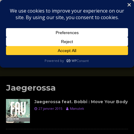
MIX
COLLECTORS
SOULFUL, DEEP HOUSE & GARAGE - MUSIC
REVIEWS
Jaegerossa
Jaegerossa feat. Bobbi : Move Your Body
27 janvier 2015
Manutek