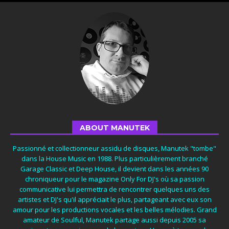
ABOUT MANUTEK
Passionné et collectionneur assidu de disques, Manutek "tombe"
dans la House Music en 1988. Plus particulièrement branché
Garage Classic et Deep House, il devient dans les années 90
chroniqueur pour le magazine Only For DJ's où sa passion
communicative lui permettra de rencontrer quelques uns des
artistes et DJ's qu'il appréciait le plus, partageant avec eux son
amour pour les productions vocales et les belles mélodies. Grand
amateur de Soulful, Manutek partage aussi depuis 2005 sa