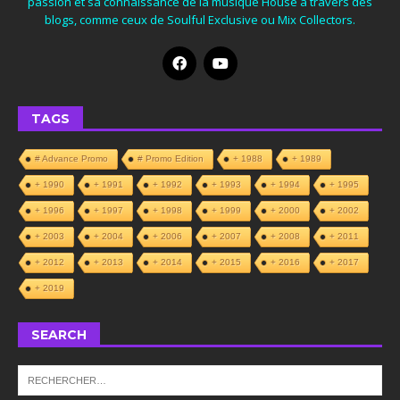
passion et sa connaissance de la musique House à travers des
blogs, comme ceux de Soulful Exclusive ou Mix Collectors.
TAGS
# Advance Promo
# Promo Edition
+ 1988
+ 1989
+ 1990
+ 1991
+ 1992
+ 1993
+ 1994
+ 1995
+ 1996
+ 1997
+ 1998
+ 1999
+ 2000
+ 2002
+ 2003
+ 2004
+ 2006
+ 2007
+ 2008
+ 2011
+ 2012
+ 2013
+ 2014
+ 2015
+ 2016
+ 2017
+ 2019
SEARCH