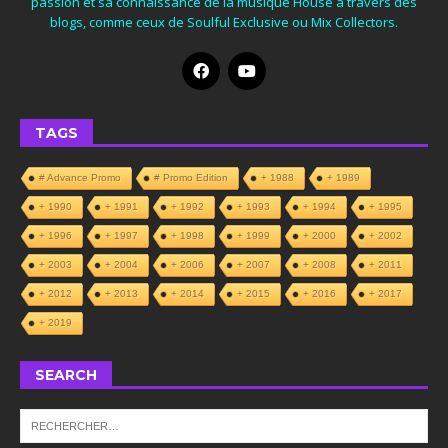
passion et sa connaissance de la musique House à travers des
blogs, comme ceux de Soulful Exclusive ou Mix Collectors.
TAGS
# Advance Promo
# Promo Edition
+ 1988
+ 1989
+ 1990
+ 1991
+ 1992
+ 1993
+ 1994
+ 1995
+ 1996
+ 1997
+ 1998
+ 1999
+ 2000
+ 2002
+ 2003
+ 2004
+ 2006
+ 2007
+ 2008
+ 2011
+ 2012
+ 2013
+ 2014
+ 2015
+ 2016
+ 2017
+ 2019
SEARCH