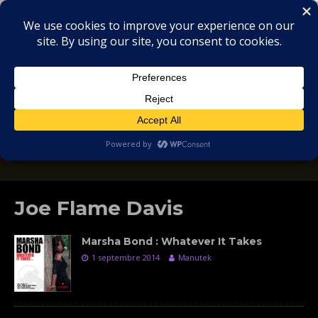
MIX
COLLECTORS
SOULFUL, DEEP HOUSE & GARAGE - MUSIC
REVIEWS
Joe Flame Davis
Marsha Bond : Whatever It Takes
1 septembre 2014
Manutek