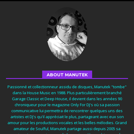
ABOUT MANUTEK
Passionné et collectionneur assidu de disques, Manutek "tombe"
dans la House Music en 1988. Plus particulièrement branché
Garage Classic et Deep House, il devient dans les années 90
chroniqueur pour le magazine Only For DJ's où sa passion
communicative lui permettra de rencontrer quelques uns des
artistes et DJ's qu'il appréciait le plus, partageant avec eux son
amour pour les productions vocales et les belles mélodies. Grand
amateur de Soulful, Manutek partage aussi depuis 2005 sa