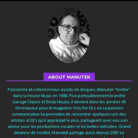
ABOUT MANUTEK
Passionné et collectionneur assidu de disques, Manutek "tombe"
dans la House Music en 1988. Plus particulièrement branché
Garage Classic et Deep House, il devient dans les années 90
chroniqueur pour le magazine Only For DJ's où sa passion
communicative lui permettra de rencontrer quelques uns des
artistes et DJ's qu'il appréciait le plus, partageant avec eux son
amour pour les productions vocales et les belles mélodies. Grand
amateur de Soulful, Manutek partage aussi depuis 2005 sa