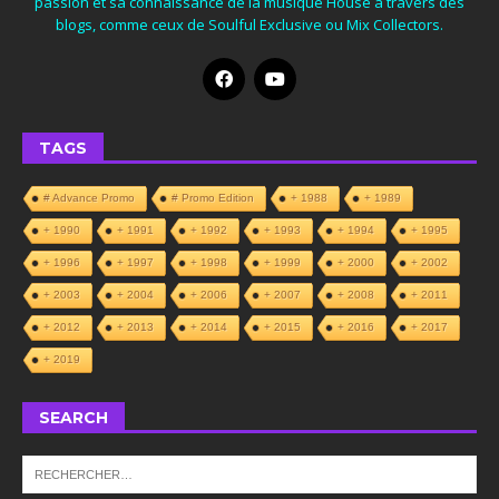
passion et sa connaissance de la musique House à travers des
blogs, comme ceux de Soulful Exclusive ou Mix Collectors.
TAGS
# Advance Promo
# Promo Edition
+ 1988
+ 1989
+ 1990
+ 1991
+ 1992
+ 1993
+ 1994
+ 1995
+ 1996
+ 1997
+ 1998
+ 1999
+ 2000
+ 2002
+ 2003
+ 2004
+ 2006
+ 2007
+ 2008
+ 2011
+ 2012
+ 2013
+ 2014
+ 2015
+ 2016
+ 2017
+ 2019
SEARCH