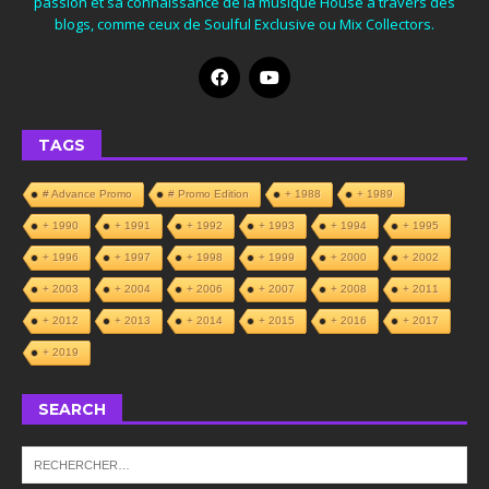
passion et sa connaissance de la musique House à travers des
blogs, comme ceux de Soulful Exclusive ou Mix Collectors.
TAGS
# Advance Promo
# Promo Edition
+ 1988
+ 1989
+ 1990
+ 1991
+ 1992
+ 1993
+ 1994
+ 1995
+ 1996
+ 1997
+ 1998
+ 1999
+ 2000
+ 2002
+ 2003
+ 2004
+ 2006
+ 2007
+ 2008
+ 2011
+ 2012
+ 2013
+ 2014
+ 2015
+ 2016
+ 2017
+ 2019
SEARCH