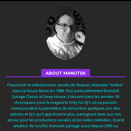
ABOUT MANUTEK
Passionné et collectionneur assidu de disques, Manutek "tombe"
dans la House Music en 1988. Plus particulièrement branché
Garage Classic et Deep House, il devient dans les années 90
chroniqueur pour le magazine Only For DJ's où sa passion
communicative lui permettra de rencontrer quelques uns des
artistes et DJ's qu'il appréciait le plus, partageant avec eux son
amour pour les productions vocales et les belles mélodies. Grand
amateur de Soulful, Manutek partage aussi depuis 2005 sa