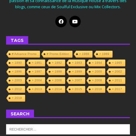
passion et sa connaissance de la musique House à travers des
blogs, comme ceux de Soulful Exclusive ou Mix Collectors.
TAGS
# Advance Promo
# Promo Edition
+ 1988
+ 1989
+ 1990
+ 1991
+ 1992
+ 1993
+ 1994
+ 1995
+ 1996
+ 1997
+ 1998
+ 1999
+ 2000
+ 2002
+ 2003
+ 2004
+ 2006
+ 2007
+ 2008
+ 2011
+ 2012
+ 2013
+ 2014
+ 2015
+ 2016
+ 2017
+ 2019
SEARCH