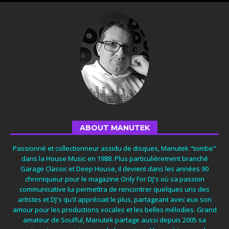
ABOUT MANUTEK
Passionné et collectionneur assidu de disques, Manutek "tombe"
dans la House Music en 1988. Plus particulièrement branché
Garage Classic et Deep House, il devient dans les années 90
chroniqueur pour le magazine Only For DJ's où sa passion
communicative lui permettra de rencontrer quelques uns des
artistes et DJ's qu'il appréciait le plus, partageant avec eux son
amour pour les productions vocales et les belles mélodies. Grand
amateur de Soulful, Manutek partage aussi depuis 2005 sa