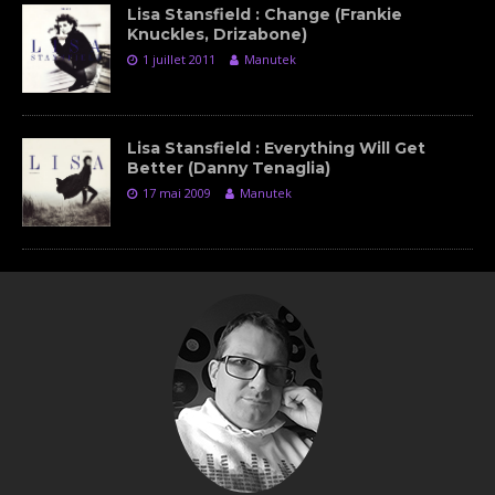
Lisa Stansfield : Change (Frankie
Knuckles, Drizabone)
1 juillet 2011
Manutek
Lisa Stansfield : Everything Will Get
Better (Danny Tenaglia)
17 mai 2009
Manutek