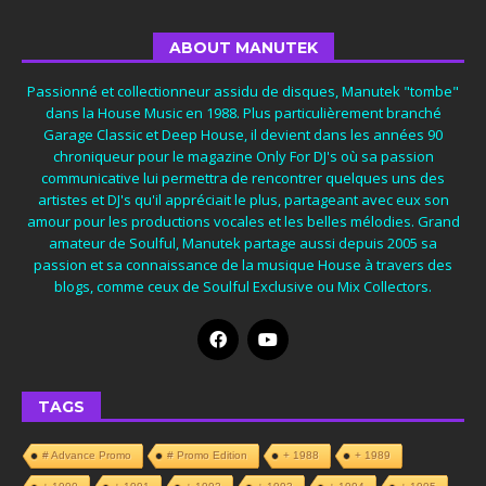
ABOUT MANUTEK
Passionné et collectionneur assidu de disques, Manutek "tombe"
dans la House Music en 1988. Plus particulièrement branché
Garage Classic et Deep House, il devient dans les années 90
chroniqueur pour le magazine Only For DJ's où sa passion
communicative lui permettra de rencontrer quelques uns des
artistes et DJ's qu'il appréciait le plus, partageant avec eux son
amour pour les productions vocales et les belles mélodies. Grand
amateur de Soulful, Manutek partage aussi depuis 2005 sa
passion et sa connaissance de la musique House à travers des
blogs, comme ceux de Soulful Exclusive ou Mix Collectors.
TAGS
# Advance Promo
# Promo Edition
+ 1988
+ 1989