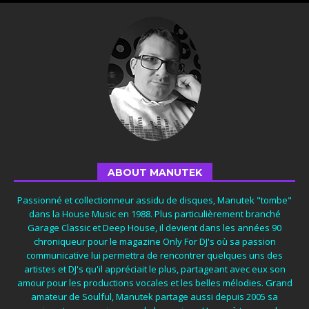
ABOUT MANUTEK
Passionné et collectionneur assidu de disques, Manutek "tombe"
dans la House Music en 1988. Plus particulièrement branché
Garage Classic et Deep House, il devient dans les années 90
chroniqueur pour le magazine Only For DJ's où sa passion
communicative lui permettra de rencontrer quelques uns des
artistes et DJ's qu'il appréciait le plus, partageant avec eux son
amour pour les productions vocales et les belles mélodies. Grand
amateur de Soulful, Manutek partage aussi depuis 2005 sa