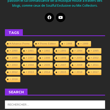
passion et sa connaissance de la musique House à travers des
blogs, comme ceux de Soulful Exclusive ou Mix Collectors.
TAGS
# Advance Promo
# Promo Edition
+ 1988
+ 1989
+ 1990
+ 1991
+ 1992
+ 1993
+ 1994
+ 1995
+ 1996
+ 1997
+ 1998
+ 1999
+ 2000
+ 2002
+ 2003
+ 2004
+ 2006
+ 2007
+ 2008
+ 2011
+ 2012
+ 2013
+ 2014
+ 2015
+ 2016
+ 2017
+ 2019
SEARCH