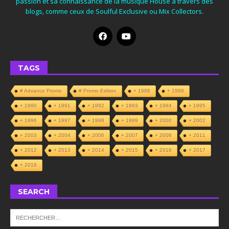
passion et sa connaissance de la musique House à travers des
blogs, comme ceux de Soulful Exclusive ou Mix Collectors.
TAGS
# Advance Promo
# Promo Edition
+ 1988
+ 1989
+ 1990
+ 1991
+ 1992
+ 1993
+ 1994
+ 1995
+ 1996
+ 1997
+ 1998
+ 1999
+ 2000
+ 2002
+ 2003
+ 2004
+ 2006
+ 2007
+ 2008
+ 2011
+ 2012
+ 2013
+ 2014
+ 2015
+ 2016
+ 2017
+ 2019
SEARCH