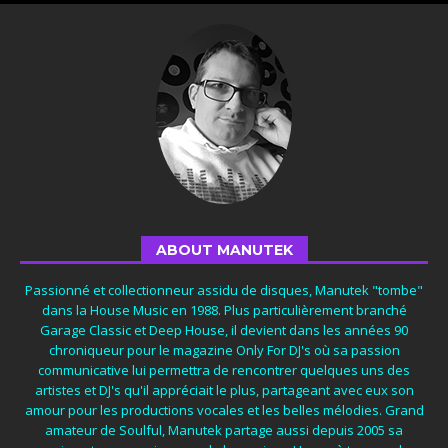
ABOUT MANUTEK
Passionné et collectionneur assidu de disques, Manutek "tombe"
dans la House Music en 1988. Plus particulièrement branché
Garage Classic et Deep House, il devient dans les années 90
chroniqueur pour le magazine Only For DJ's où sa passion
communicative lui permettra de rencontrer quelques uns des
artistes et DJ's qu'il appréciait le plus, partageant avec eux son
amour pour les productions vocales et les belles mélodies. Grand
amateur de Soulful, Manutek partage aussi depuis 2005 sa