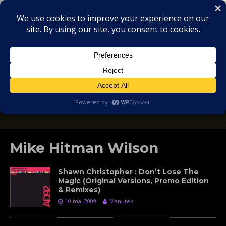
MIX
COLLECTORS
SOULFUL, DEEP HOUSE & GARAGE - MUSIC
REVIEWS
Mike Hitman Wilson
Shawn Christopher : Don’t Lose The
Magic (Original Versions, Promo Edition
& Remixes)
10 mai 2009
Manutek