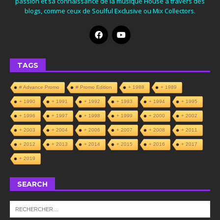
passion et sa connaissance de la musique House à travers des
blogs, comme ceux de Soulful Exclusive ou Mix Collectors.
TAGS
# Advance Promo
# Promo Edition
+ 1988
+ 1989
+ 1990
+ 1991
+ 1992
+ 1993
+ 1994
+ 1995
+ 1996
+ 1997
+ 1998
+ 1999
+ 2000
+ 2002
+ 2003
+ 2004
+ 2006
+ 2007
+ 2008
+ 2011
+ 2012
+ 2013
+ 2014
+ 2015
+ 2016
+ 2017
+ 2019
SEARCH