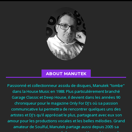
ABOUT MANUTEK
Passionné et collectionneur assidu de disques, Manutek "tombe"
dans la House Music en 1988. Plus particulièrement branché
Garage Classic et Deep House, il devient dans les années 90
chroniqueur pour le magazine Only For DJ's où sa passion
communicative lui permettra de rencontrer quelques uns des
artistes et DJ's qu'il appréciait le plus, partageant avec eux son
amour pour les productions vocales et les belles mélodies. Grand
amateur de Soulful, Manutek partage aussi depuis 2005 sa