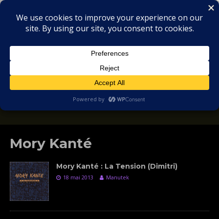
MIX
COLLECTORS
SOULFUL, DEEP HOUSE & GARAGE - MUSIC
REVIEWS
Mory Kanté
Mory Kanté : La Tension (Dimitri)
18 mai 2013
Manutek