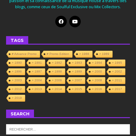
passion et sa connaissance de la musique House à travers des
blogs, comme ceux de Soulful Exclusive ou Mix Collectors.
TAGS
# Advance Promo
# Promo Edition
+ 1988
+ 1989
+ 1990
+ 1991
+ 1992
+ 1993
+ 1994
+ 1995
+ 1996
+ 1997
+ 1998
+ 1999
+ 2000
+ 2002
+ 2003
+ 2004
+ 2006
+ 2007
+ 2008
+ 2011
+ 2012
+ 2013
+ 2014
+ 2015
+ 2016
+ 2017
+ 2019
SEARCH