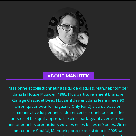
ABOUT MANUTEK
Passionné et collectionneur assidu de disques, Manutek "tombe"
dans la House Music en 1988. Plus particulièrement branché
Garage Classic et Deep House, il devient dans les années 90
chroniqueur pour le magazine Only For DJ's où sa passion
communicative lui permettra de rencontrer quelques uns des
artistes et DJ's qu'il appréciait le plus, partageant avec eux son
amour pour les productions vocales et les belles mélodies. Grand
amateur de Soulful, Manutek partage aussi depuis 2005 sa