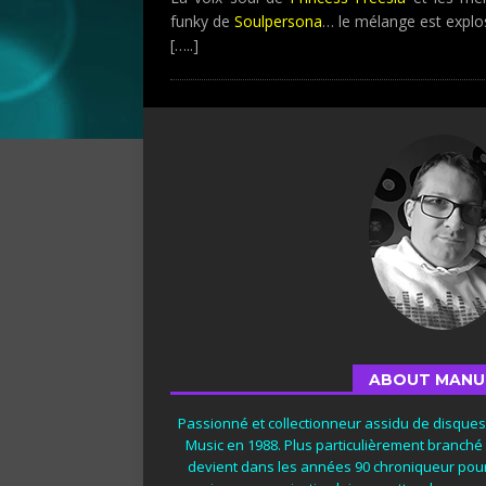
funky de
Soulpersona
… le mélange est explos
[…..]
ABOUT MANU
Passionné et collectionneur assidu de disque
Music en 1988. Plus particulièrement branché
devient dans les années 90 chroniqueur pour