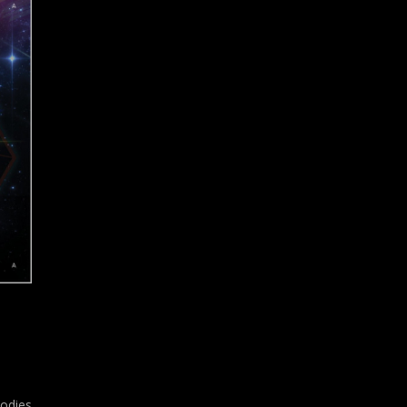
odies