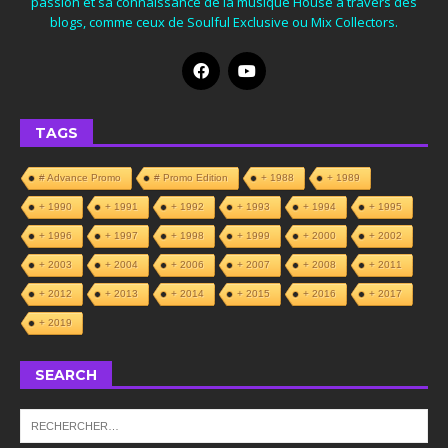
passion et sa connaissance de la musique House à travers des
blogs, comme ceux de Soulful Exclusive ou Mix Collectors.
TAGS
# Advance Promo
# Promo Edition
+ 1988
+ 1989
+ 1990
+ 1991
+ 1992
+ 1993
+ 1994
+ 1995
+ 1996
+ 1997
+ 1998
+ 1999
+ 2000
+ 2002
+ 2003
+ 2004
+ 2006
+ 2007
+ 2008
+ 2011
+ 2012
+ 2013
+ 2014
+ 2015
+ 2016
+ 2017
+ 2019
SEARCH