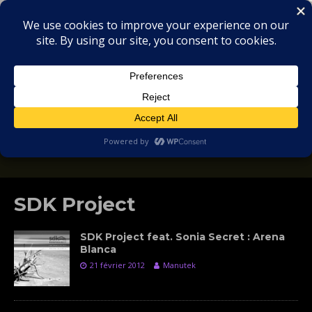
MIX
COLLECTORS
SOULFUL, DEEP HOUSE & GARAGE - MUSIC
REVIEWS
SDK Project
SDK Project feat. Sonia Secret : Arena
Blanca
21 février 2012
Manutek