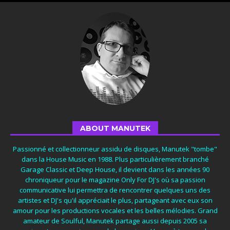
ABOUT MANUTEK
Passionné et collectionneur assidu de disques, Manutek "tombe"
dans la House Music en 1988. Plus particulièrement branché
Garage Classic et Deep House, il devient dans les années 90
chroniqueur pour le magazine Only For DJ's où sa passion
communicative lui permettra de rencontrer quelques uns des
artistes et DJ's qu'il appréciait le plus, partageant avec eux son
amour pour les productions vocales et les belles mélodies. Grand
amateur de Soulful, Manutek partage aussi depuis 2005 sa