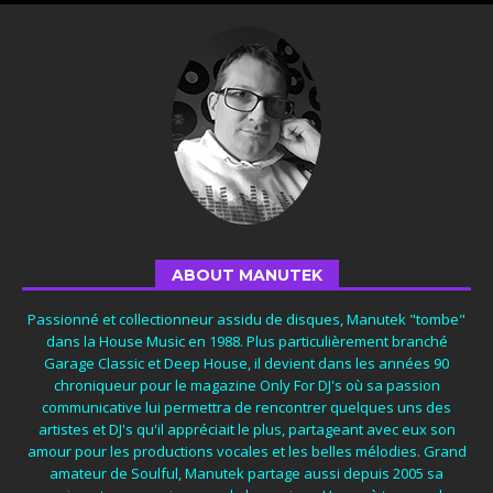
ABOUT MANUTEK
Passionné et collectionneur assidu de disques, Manutek "tombe"
dans la House Music en 1988. Plus particulièrement branché
Garage Classic et Deep House, il devient dans les années 90
chroniqueur pour le magazine Only For DJ's où sa passion
communicative lui permettra de rencontrer quelques uns des
artistes et DJ's qu'il appréciait le plus, partageant avec eux son
amour pour les productions vocales et les belles mélodies. Grand
amateur de Soulful, Manutek partage aussi depuis 2005 sa