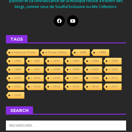
passion et sa connaissance de la musique House à travers des
blogs, comme ceux de Soulful Exclusive ou Mix Collectors.
TAGS
# Advance Promo
# Promo Edition
+ 1988
+ 1989
+ 1990
+ 1991
+ 1992
+ 1993
+ 1994
+ 1995
+ 1996
+ 1997
+ 1998
+ 1999
+ 2000
+ 2002
+ 2003
+ 2004
+ 2006
+ 2007
+ 2008
+ 2011
+ 2012
+ 2013
+ 2014
+ 2015
+ 2016
+ 2017
+ 2019
SEARCH