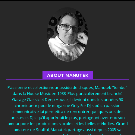
ABOUT MANUTEK
Passionné et collectionneur assidu de disques, Manutek "tombe"
dans la House Music en 1988. Plus particulièrement branché
Garage Classic et Deep House, il devient dans les années 90
chroniqueur pour le magazine Only For DJ's où sa passion
communicative lui permettra de rencontrer quelques uns des
artistes et DJ's qu'il appréciait le plus, partageant avec eux son
amour pour les productions vocales et les belles mélodies. Grand
amateur de Soulful, Manutek partage aussi depuis 2005 sa