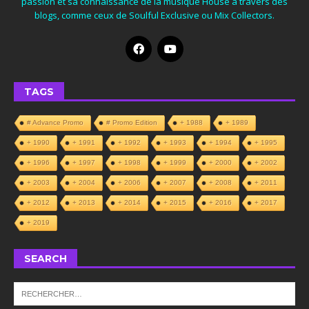
passion et sa connaissance de la musique House à travers des
blogs, comme ceux de Soulful Exclusive ou Mix Collectors.
TAGS
# Advance Promo
# Promo Edition
+ 1988
+ 1989
+ 1990
+ 1991
+ 1992
+ 1993
+ 1994
+ 1995
+ 1996
+ 1997
+ 1998
+ 1999
+ 2000
+ 2002
+ 2003
+ 2004
+ 2006
+ 2007
+ 2008
+ 2011
+ 2012
+ 2013
+ 2014
+ 2015
+ 2016
+ 2017
+ 2019
SEARCH