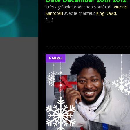
Très agréable production Soulful de
Vittorio
Santorelli
avec le chanteur
King David
.
[…..]
# NEWS