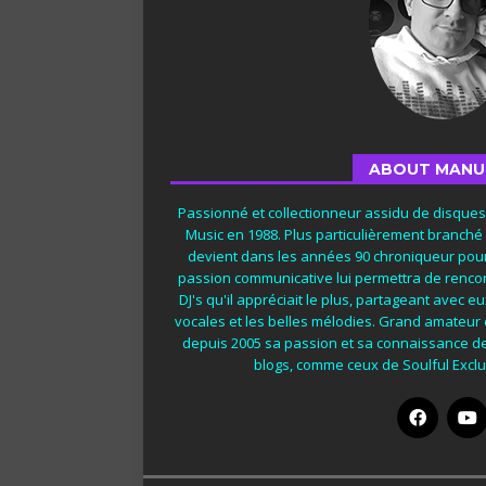
ABOUT MANU
Passionné et collectionneur assidu de disque
Music en 1988. Plus particulièrement branché
devient dans les années 90 chroniqueur pour
passion communicative lui permettra de rencon
DJ's qu'il appréciait le plus, partageant avec 
vocales et les belles mélodies. Grand amateur
depuis 2005 sa passion et sa connaissance d
blogs, comme ceux de Soulful Exclus