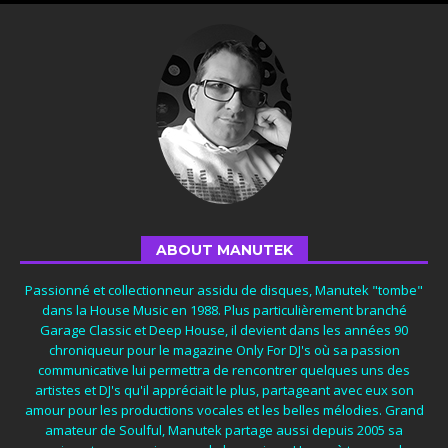
ABOUT MANUTEK
Passionné et collectionneur assidu de disques, Manutek "tombe"
dans la House Music en 1988. Plus particulièrement branché
Garage Classic et Deep House, il devient dans les années 90
chroniqueur pour le magazine Only For DJ's où sa passion
communicative lui permettra de rencontrer quelques uns des
artistes et DJ's qu'il appréciait le plus, partageant avec eux son
amour pour les productions vocales et les belles mélodies. Grand
amateur de Soulful, Manutek partage aussi depuis 2005 sa