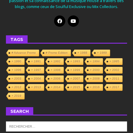
passion et sa connaissance de la musique House à travers des
blogs, comme ceux de Soulful Exclusive ou Mix Collectors.
TAGS
# Advance Promo
# Promo Edition
+ 1988
+ 1989
+ 1990
+ 1991
+ 1992
+ 1993
+ 1994
+ 1995
+ 1996
+ 1997
+ 1998
+ 1999
+ 2000
+ 2002
+ 2003
+ 2004
+ 2006
+ 2007
+ 2008
+ 2011
+ 2012
+ 2013
+ 2014
+ 2015
+ 2016
+ 2017
+ 2019
SEARCH