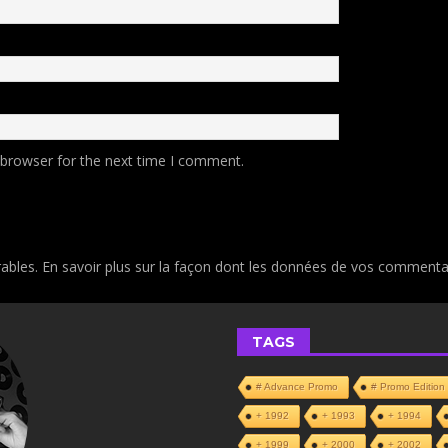
 browser for the next time I comment.
rables.
En savoir plus sur la façon dont les données de vos commentai
TAGS
# Advance Promo
# Promo Edition
+ 1992
+ 1993
+ 1994
+ 1999
+ 2000
+ 2002