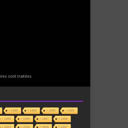
res sont traitées
.
+ 1988
+ 1989
+ 1990
+ 1991
+ 1995
+ 1996
+ 1997
+ 1998
+ 2003
+ 2004
+ 2006
+ 2007