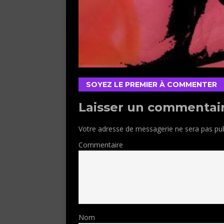
SOYEZ LE PREMIER À COMMENTER
Laisser un commentai
Votre adresse de messagerie ne sera pas pub
Commentaire
Nom