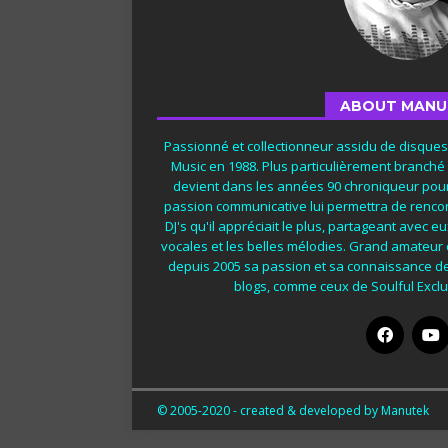
ABOUT MANU
Passionné et collectionneur assidu de disque
Music en 1988. Plus particulièrement branché
devient dans les années 90 chroniqueur pour
passion communicative lui permettra de rencon
DJ's qu'il appréciait le plus, partageant avec 
vocales et les belles mélodies. Grand amateur
depuis 2005 sa passion et sa connaissance d
blogs, comme ceux de Soulful Exclus
© 2005-2020 - created & developed by Manutek