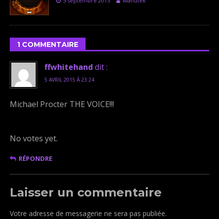
5 septembre 2015
Manutek
1 COMMENTAIRE
ffwhitehand
dit :
5 AVRIL 2015 À 23:24
Michael Procter THE VOICE!!!
Rate this item:
Submit Rating
No votes yet.
RÉPONDRE
Laisser un commentaire
Votre adresse de messagerie ne sera pas publiée.