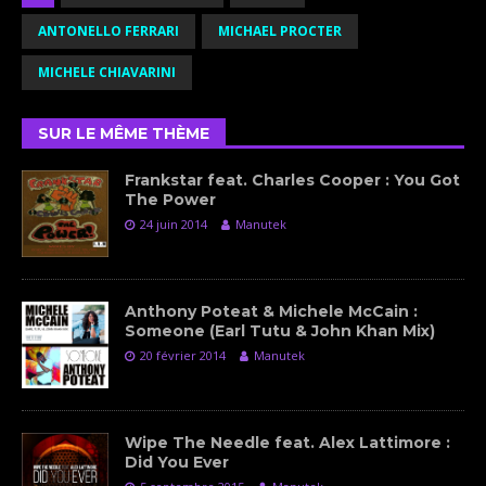
ANTONELLO FERRARI
MICHAEL PROCTER
MICHELE CHIAVARINI
SUR LE MÊME THÈME
Frankstar feat. Charles Cooper : You Got
The Power
24 juin 2014
Manutek
Anthony Poteat & Michele McCain :
Someone (Earl Tutu & John Khan Mix)
20 février 2014
Manutek
Wipe The Needle feat. Alex Lattimore :
Did You Ever