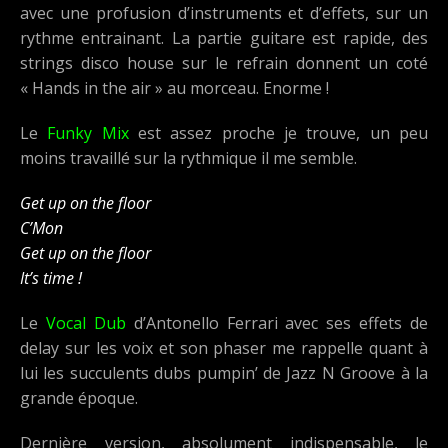
avec une profusion d’instruments et d’effets, sur un
rythme entrainant. La partie guitare est rapide, des
strings disco house sur le refrain donnent un coté
« Hands in the air » au morceau. Enorme !
Le
Funky Mix
est assez proche je trouve, un peu
moins travaillé sur la rythmique il me semble.
Get up on the floor
C’Mon
Get up on the floor
It’s time !
Le
Vocal Dub
d’Antonello Ferrari avec ses effets de
delay sur les voix et son phaser me rappelle quant à
lui les succulents dubs pumpin’ de Jazz N Groove à la
grande époque.
Dernière version, absolument indispensable, le