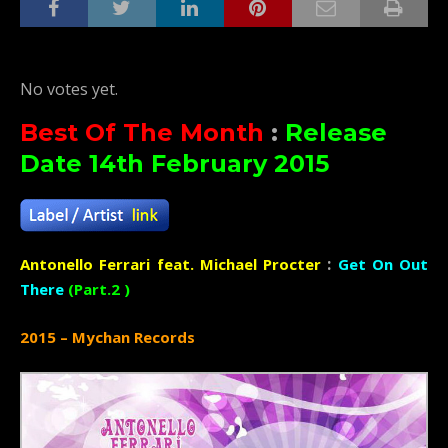
Rate this item:
Submit Rating
No votes yet.
Best Of The Month
:
Release
Date 14th February 2015
:
Antonello Ferrari feat. Michael Procter
Get On Out
There
(Part.2 )
2015 – Mychan Records