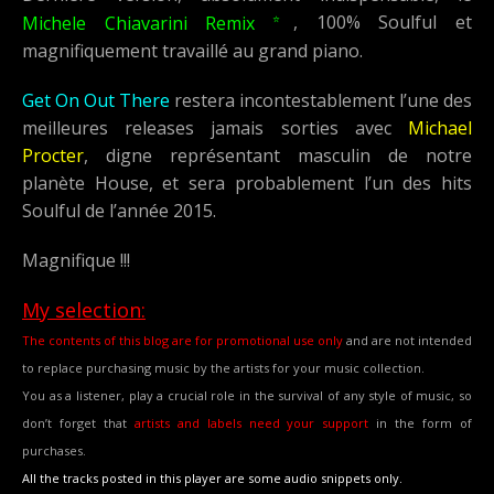
⭐
Michele Chiavarini Remix
, 100% Soulful et
magnifiquement travaillé au grand piano.
Get On Out There
restera incontestablement l’une des
meilleures releases jamais sorties avec
Michael
Procter
, digne représentant masculin de notre
planète House, et sera probablement l’un des hits
Soulful de l’année 2015.
Magnifique !!!
My selection:
The contents of this blog are for promotional use only
and are not intended
to replace purchasing music by the artists for your music collection.
You as a listener, play a crucial role in the survival of any style of music, so
don’t forget that
artists and labels need your support
in the form of
purchases.
All the tracks posted in this player are some audio snippets only.