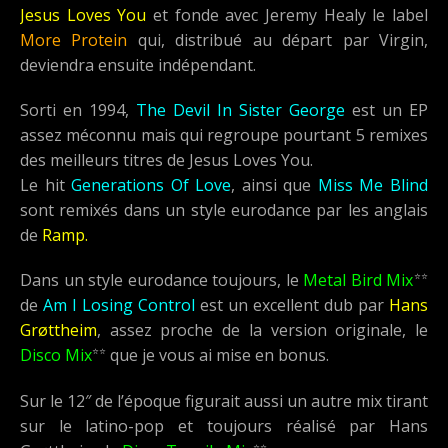
Jesus Loves You
et fonde avec Jeremy Healy le label
More Protein
qui, distribué au départ par Virgin,
deviendra ensuite indépendant.
Sorti en 1994,
The Devil In Sister George
est un EP
assez méconnu mais qui regroupe pourtant 5 remixes
des meilleurs titres de Jesus Loves You.
Le hit
Generations Of Love
, ainsi que
Miss Me Blind
sont remixés dans un style eurodance par les anglais
de
Ramp.
⭐⭐
Dans un style eurodance toujours, le
Metal Bird Mix
de
Am I Losing Control
est un excellent dub par
Hans
Grøttheim
, assez proche de la version originale, le
⭐⭐
Disco Mix
que je vous ai mise en bonus.
Sur le 12″ de l’époque figurait aussi un autre mix tirant
sur le latino-pop et toujours réalisé par Hans
⭐⭐