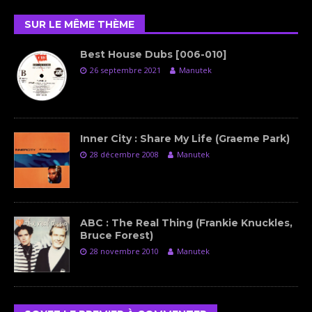
SUR LE MÊME THÈME
Best House Dubs [006-010]
26 septembre 2021
Manutek
Inner City : Share My Life (Graeme Park)
28 décembre 2008
Manutek
ABC : The Real Thing (Frankie Knuckles,
Bruce Forest)
28 novembre 2010
Manutek