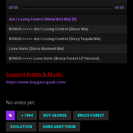
00:00
00:00
Am I Losing Control (Metal Bird Mix) [R]
BONUS >>>>> Am I Losing Control (Disco Mix)
BONUS >>>>> Am I Losing Control (Dizzy Tequila Mix)
Love Hurts (Disco Moment Mix)
BONUS >>>>> Love Hurts (Bruce Forest LP Version)
Support Artists & Music:
https://www.boygeorgeuk.com/
Rate this item:
Submit Rating
No votes yet.
+ 1994
BOY GEORGE
BRUCE FOREST
EVOLUTION
HANS GRØTTHEIM