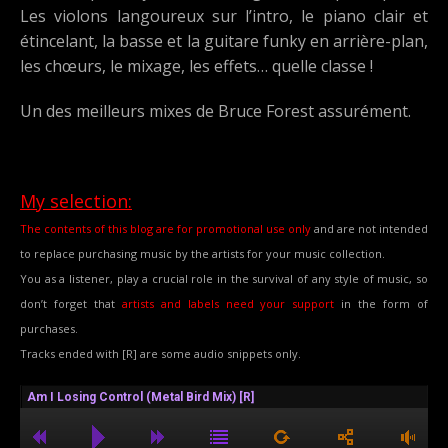
Les violons langoureux sur l’intro, le piano clair et
étincelant, la basse et la guitare funky en arrière-plan,
les chœurs, le mixage, les effets… quelle classe !
Un des meilleurs mixes de Bruce Forest assurément.
My selection:
The contents of this blog are for promotional use only
and are not intended
to replace purchasing music by the artists for your music collection.
You as a listener, play a crucial role in the survival of any style of music, so
don’t forget that
artists and labels need your support
in the form of
purchases.
Tracks ended with [R] are some audio snippets only.
Am I Losing Control (Metal Bird Mix) [R]