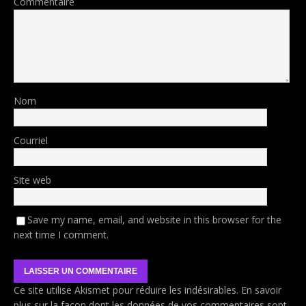
Commentaire
Nom
Courriel
Site web
Save my name, email, and website in this browser for the
next time I comment.
Ce site utilise Akismet pour réduire les indésirables.
En savoir
plus sur la façon dont les données de vos commentaires sont