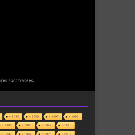
res sont traitées
.
+ 1988
+ 1989
+ 1990
+ 1991
+ 1995
+ 1996
+ 1997
+ 1998
+ 2003
+ 2004
+ 2006
+ 2007