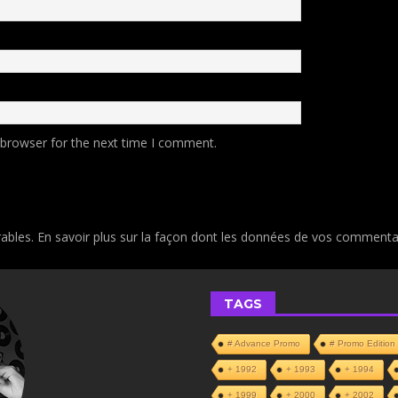
 browser for the next time I comment.
rables.
En savoir plus sur la façon dont les données de vos commentai
TAGS
# Advance Promo
# Promo Edition
+ 1992
+ 1993
+ 1994
+ 1999
+ 2000
+ 2002