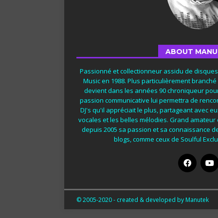
ABOUT MANU
Passionné et collectionneur assidu de disque
Music en 1988. Plus particulièrement branché
devient dans les années 90 chroniqueur pour
passion communicative lui permettra de rencon
DJ's qu'il appréciait le plus, partageant avec 
vocales et les belles mélodies. Grand amateur
depuis 2005 sa passion et sa connaissance d
blogs, comme ceux de Soulful Exclus
© 2005-2020 - created & developed by Manutek