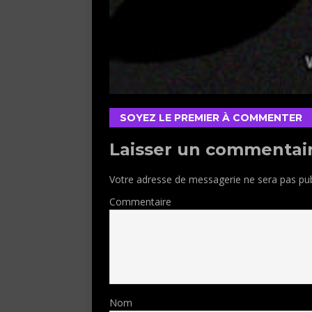
SOYEZ LE PREMIER À COMMENTER
Laisser un commentai
Votre adresse de messagerie ne sera pas pub
Commentaire
Nom