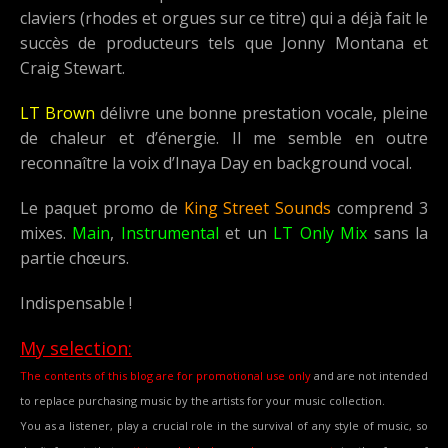
claviers (rhodes et orgues sur ce titre) qui a déjà fait le
succès de producteurs tels que Jonny Montana et
Craig Stewart.
LT Brown
délivre une bonne prestation vocale, pleine
de chaleur et d’énergie. Il me semble en outre
reconnaître la voix d’Inaya Day en background vocal.
Le paquet promo de
King Street Sounds
comprend 3
mixes.
Main
,
Instrumental
et un
LT Only Mix
sans la
partie chœurs.
Indispensable !
My selection:
The contents of this blog are for promotional use only
and are not intended
to replace purchasing music by the artists for your music collection.
You as a listener, play a crucial role in the survival of any style of music, so