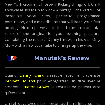
New York crooner LT Brown! Kicking things off, Clark
showcases his Main Mix of « Amazing » chalked full of
incredible vocal runs, perfectly programmed
percussion, and a melodic line that will keep your feet
moving! Next up, we’ve included the instrumental
remix of the original for your listening pleasure.
Completing the release, Danny throws in his « LT Only
Mix » with a new vocal take to change up the vibe.
Manutek’s Review
Quand
Danny Clark
s’associe avec le claviériste
Bennett Holland
pour enregistrer un titre avec le
crooner
Littleton Brown
, le résultat ne pouvait être
qu’excellent.
On retrouve avec plaisir cette touche raffinée sur les