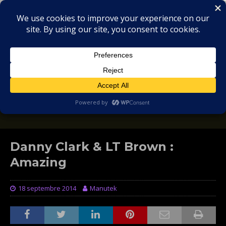
MIX
COLLECTORS
SOULFUL, DEEP HOUSE & GARAGE - MUSIC
REVIEWS
Danny Clark & LT Brown :
Amazing
18 septembre 2014
Manutek