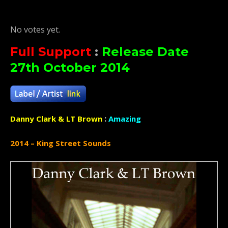
Rate this item:
Submit Rating
No votes yet.
Full Support
:
Release Date
27th October 2014
:
Danny Clark & LT Brown
Amazing
2014 – King Street Sounds