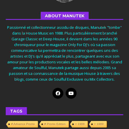
ABOUT MANUTEK
Passionné et collectionneur assidu de disques, Manutek "tombe"
dans la House Music en 1988. Plus particulièrement branché
Garage Classic et Deep House, il devient dans les années 90
chroniqueur pour le magazine Only For DJ's où sa passion
communicative lui permettra de rencontrer quelques uns des
artistes et DJ's qu'il appréciait le plus, partageant avec eux son
amour pour les productions vocales et les belles mélodies. Grand
amateur de Soulful, Manutek partage aussi depuis 2005 sa
passion et sa connaissance de la musique House à travers des
blogs, comme ceux de Soulful Exclusive ou Mix Collectors.
TAGS
# Advance Promo
# Promo Edition
+ 1988
+ 1989