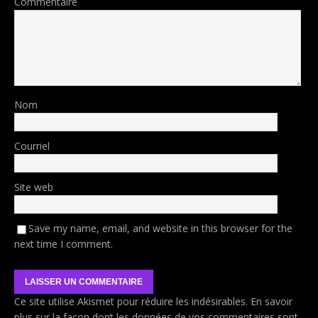
Commentaire
Nom
Courriel
Site web
Save my name, email, and website in this browser for the
next time I comment.
Ce site utilise Akismet pour réduire les indésirables.
En savoir
plus sur la façon dont les données de vos commentaires sont