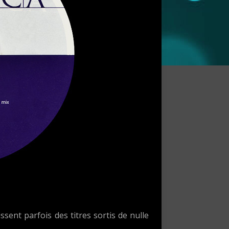
sent parfois des titres sortis de nulle