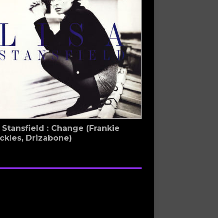
 Stansfield : Change (Frankie
ckles, Drizabone)