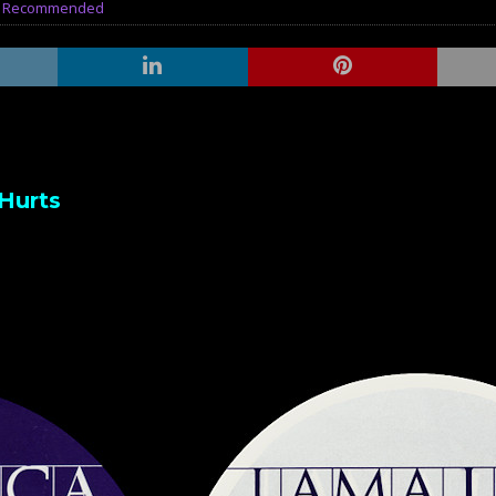
,
Recommended
 Hurts