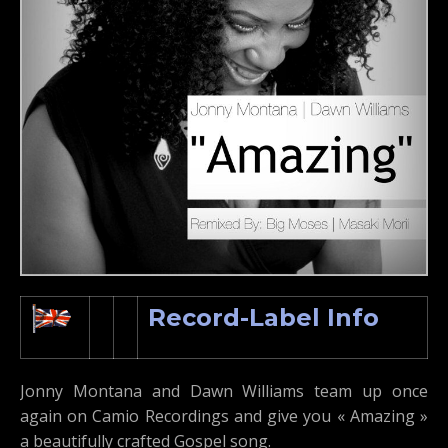
Record-Label Info
Jonny Montana and Dawn Williams team up once
again on Camio Recordings and give you « Amazing »
a beautifully crafted Gospel song.