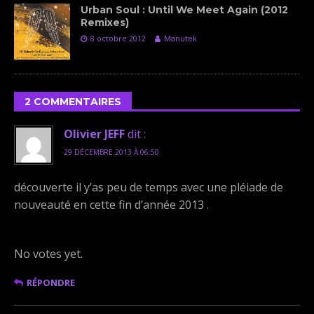
Urban Soul : Until We Meet Again (2012
Remixes)
8 octobre 2012
Manutek
2 COMMENTAIRES
Olivier JEFF
dit :
29 DÉCEMBRE 2013 À 06:50
découverte il y’as peu de temps avec une pléiade de
nouveauté en cette fin d’année 2013 .
Rate this item:
Submit Rating
No votes yet.
RÉPONDRE