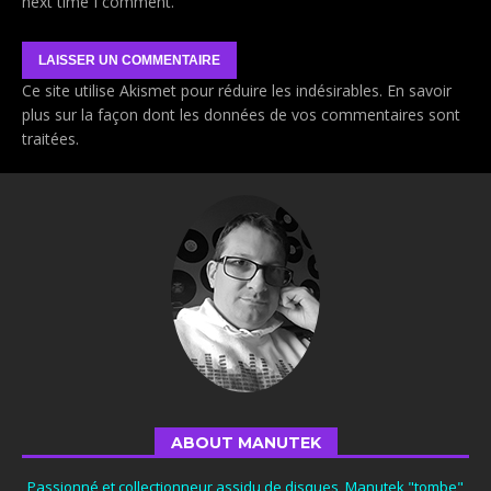
next time I comment.
Ce site utilise Akismet pour réduire les indésirables.
En savoir
plus sur la façon dont les données de vos commentaires sont
traitées
.
ABOUT MANUTEK
Passionné et collectionneur assidu de disques, Manutek "tombe"