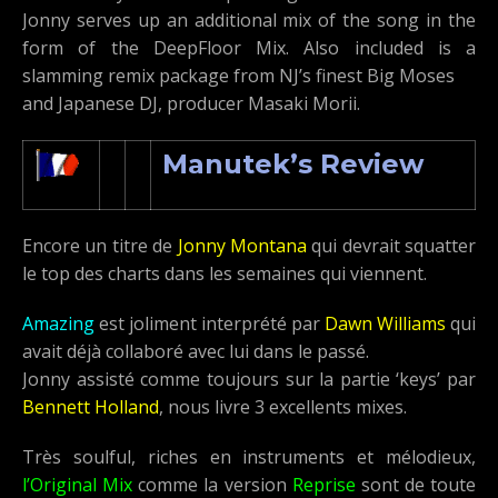
Jonny serves up an additional mix of the song in the
form of the DeepFloor Mix. Also included is a
slamming remix package from NJ’s finest Big Moses
and Japanese DJ, producer Masaki Morii.
Manutek’s Review
Encore un titre de
Jonny Montana
qui devrait squatter
le top des charts dans les semaines qui viennent.
Amazing
est joliment interprété par
Dawn Williams
qui
avait déjà collaboré avec lui dans le passé.
Jonny assisté comme toujours sur la partie ‘keys’ par
Bennett Holland
, nous livre 3 excellents mixes.
Très soulful, riches en instruments et mélodieux,
l’Original Mix
comme la version
Reprise
sont de toute