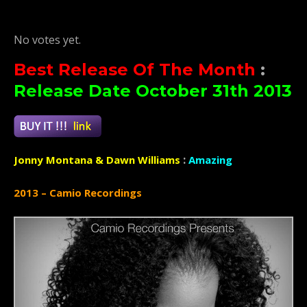
Rate this item:
Submit Rating
No votes yet.
Best Release Of The Month
:
Release Date October 31th 2013
:
Jonny Montana & Dawn Williams
Amazing
2013 – Camio Recordings