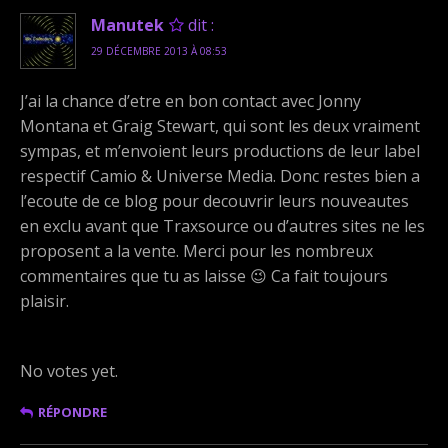
Manutek
dit :
29 DÉCEMBRE 2013 À 08:53
J’ai la chance d’etre en bon contact avec Jonny
Montana et Graig Stewart, qui sont les deux vraiment
sympas, et m’envoient leurs productions de leur label
respectif Camio & Universe Media. Donc restes bien a
l’ecoute de ce blog pour decouvrir leurs nouveautes
en exclu avant que Traxsource ou d’autres sites ne les
proposent a la vente. Merci pour les nombreux
commentaires que tu as laisse 😉 Ca fait toujours
plaisir.
Rate this item:
Submit Rating
No votes yet.
RÉPONDRE