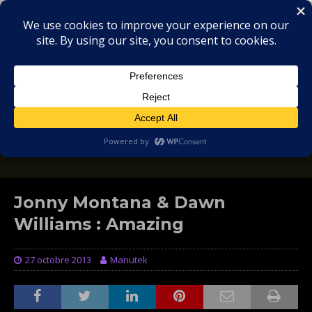
MIX
COLLECTORS
SOULFUL, DEEP HOUSE & GARAGE - MUSIC
REVIEWS
Jonny Montana & Dawn
Williams : Amazing
27 octobre 2013
Manutek