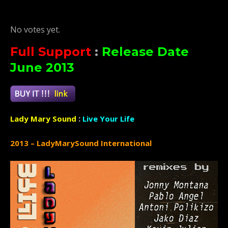
Rate this item:
Submit Rating
No votes yet.
Full Support
:
Release Date
June 2013
:
Lady Mary Sound
Live Your Life
2013 – LadyMarySound International