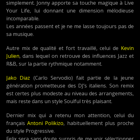
simplement. Jonny apporte sa touche magique à Live
Your Life, lui donnant une dimension mélodieuse
incomparable.
Les années passent et je ne me lasse toujours pas de
sa musique.
Autre mix de qualité et fort travaillé, celui de
Kevin
Julien
, dans lequel on retrouve des influences Jazz et
R&B, sur la partie rythmique notamment.
Jako Diaz
(Carlo Servodio) fait partie de la jeune
génération prometteuse des DJ’s italiens. Son remix
est certes plus modeste au niveau des arrangements,
mais reste dans un style Soulful très plaisant.
Dernier mix qui a retenu mon attention, celui du
français
Antoni Polikizo
, habituellement plus proche
du style Progressive.
Felix sera sans doute surpris de me voir sélectionner