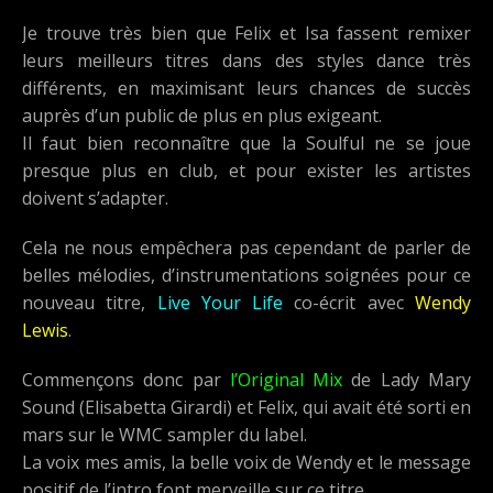
Je trouve très bien que Felix et Isa fassent remixer
leurs meilleurs titres dans des styles dance très
différents, en maximisant leurs chances de succès
auprès d’un public de plus en plus exigeant.
Il faut bien reconnaître que la Soulful ne se joue
presque plus en club, et pour exister les artistes
doivent s’adapter.
Cela ne nous empêchera pas cependant de parler de
belles mélodies, d’instrumentations soignées pour ce
nouveau titre,
Live Your Life
co-écrit avec
Wendy
Lewis
.
Commençons donc par
l’Original Mix
de Lady Mary
Sound (Elisabetta Girardi) et Felix, qui avait été sorti en
mars sur le WMC sampler du label.
La voix mes amis, la belle voix de Wendy et le message
positif de l’intro font merveille sur ce titre.