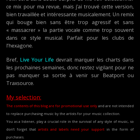
ce mix pour ma revue, mais j’ai trouvé cette version,
bien travaillée et intéressante musicalement. Un remix
qui bouge bien sans être trop agressif et sans
« massacrer » la partie vocale comme trop souvent
dans ce style musical. Parfait pour les clubs de
l’hexagone.
Bref,
Live Your Life
devrait marquer les charts dans
les prochaines semaines, donc restez vigilant pour ne
pas manquer sa sortie à venir sur Beatport ou
Traxsource.
My selection:
The contents of this blog are for promotional use only
and are not intended
to replace purchasing music by the artists for your music collection.
You as a listener, play a crucial role in the survival of any style of music, so
don’t forget that
artists and labels need your support
in the form of
purchases.