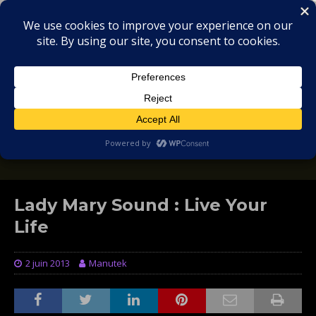
MIX
COLLECTORS
SOULFUL, DEEP HOUSE & GARAGE - MUSIC
REVIEWS
Lady Mary Sound : Live Your
Life
2 juin 2013
Manutek