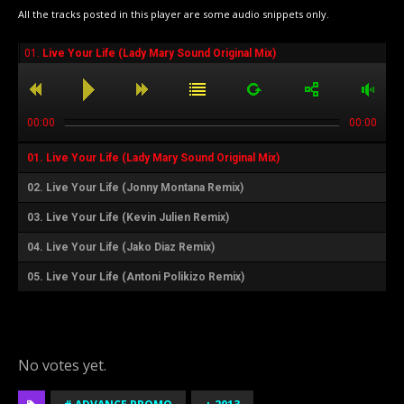
All the tracks posted in this player are some audio snippets only.
01.
Live Your Life (Lady Mary Sound Original Mix)
00:00
00:00
01.
Live Your Life (Lady Mary Sound Original Mix)
02.
Live Your Life (Jonny Montana Remix)
03.
Live Your Life (Kevin Julien Remix)
04.
Live Your Life (Jako Diaz Remix)
05.
Live Your Life (Antoni Polikizo Remix)
Rate this item:
Submit Rating
No votes yet.