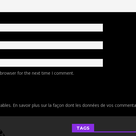
 browser for the next time I comment.
rables.
En savoir plus sur la façon dont les données de vos commentai
TAGS