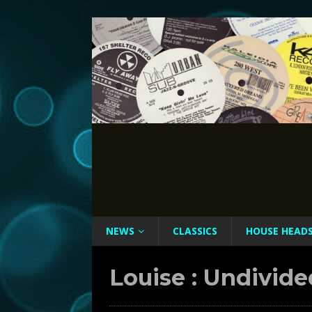
NEWS
CLASSICS
HOUSE HEAD
Louise : Undivid