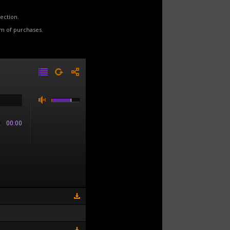
ection.
rm of purchases.
00:00