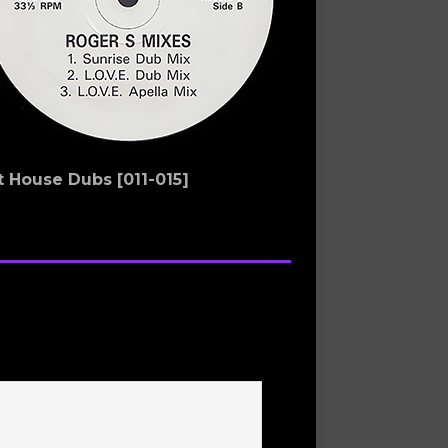
t House Dubs [011-015]