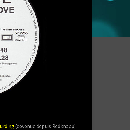
urding
(devenue depuis Redknapp).