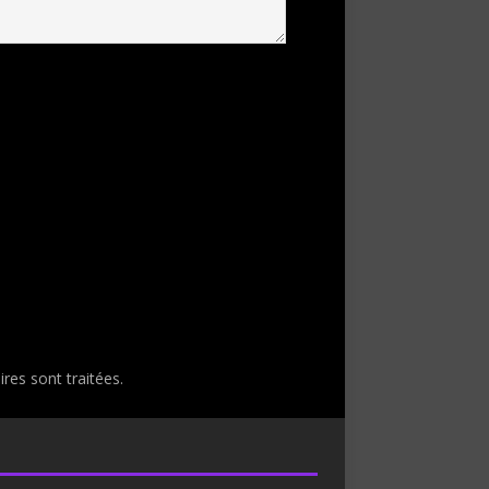
res sont traitées
.