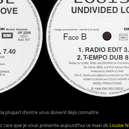
 la plupart d’entre vous doivent déjà connaître.
z rare que je vous présente aujourd’hui ce maxi de
Louise N