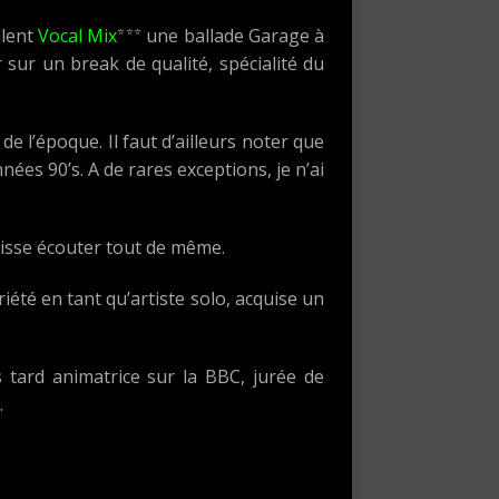
⭐⭐⭐
llent
Vocal Mix
une ballade Garage à
 sur un break de qualité, spécialité du
 l’époque. Il faut d’ailleurs noter que
nées 90’s. A de rares exceptions, je n’ai
aisse écouter tout de même.
riété en tant qu’artiste solo, acquise un
 tard animatrice sur la BBC, jurée de
…