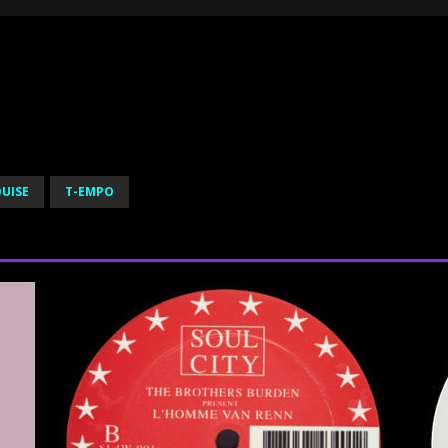
UISE
T-EMPO