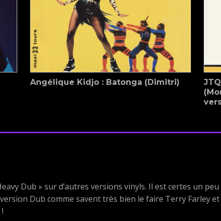
Angélique Kidjo : Batonga (Dimitri)
JTQ
(Mor
vers
avy Dub » sur d’autres versions vinyls. Il est certes un peu r
version Dub comme savent très bien le faire Terry Farley et 
!