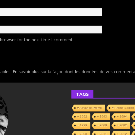
 browser for the next time I comment.
rables.
En savoir plus sur la façon dont les données de vos commentai
TAGS
# Advance Promo
# Promo Edition
+ 1992
+ 1993
+ 1994
+ 1999
+ 2000
+ 2002
+ 2008
+ 2011
+ 2012