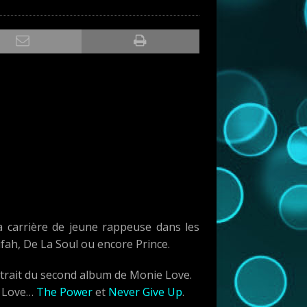
 carrière de jeune rappeuse dans les
fah, De La Soul ou encore Prince.
trait du second album de Monie Love.
e Love…
The Power
et
Never Give Up
.