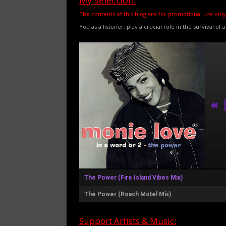
My selection:
The contents of this blog are for promotional use only
You as a listener, play a crucial role in the survival of 
The Power (Fire Island Vibes Mix)
The Power (Roach Motel Mix)
Support Artists & Music: