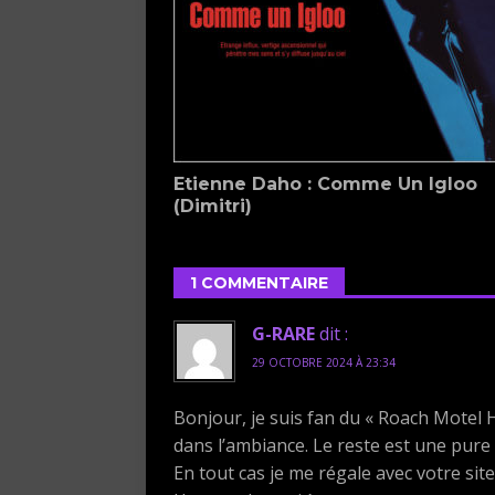
Etienne Daho : Comme Un Igloo
(Dimitri)
1 COMMENTAIRE
G-RARE
dit :
29 OCTOBRE 2024 À 23:34
Bonjour, je suis fan du « Roach Motel He
dans l’ambiance. Le reste est une pure 
En tout cas je me régale avec votre site 