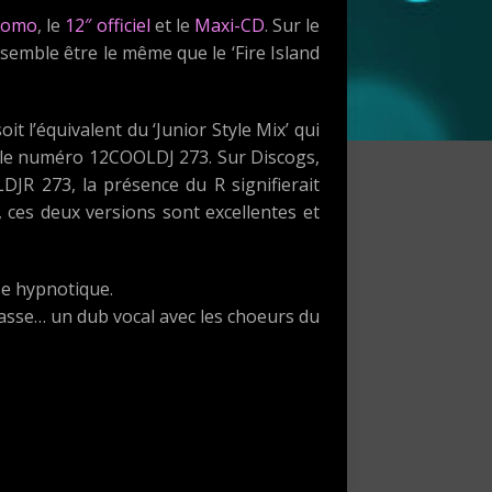
romo
, le
12″ officiel
et le
Maxi-CD
. Sur le
 semble être le même que le ‘Fire Island
it l’équivalent du ‘Junior Style Mix’ qui
 le numéro 12COOLDJ 273. Sur Discogs,
JR 273, la présence du R signifierait
t, ces deux versions sont excellentes et
se hypnotique.
basse… un dub vocal avec les choeurs du