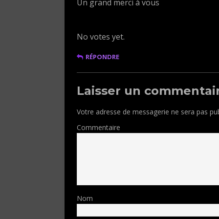
Un grand merci à vous
Rate this item:
Submit Rating
No votes yet.
RÉPONDRE
Laisser un commentai
Votre adresse de messagerie ne sera pas pub
Commentaire
Nom