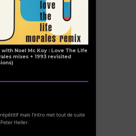
 with Noel Mc Koy : Love The Life
ales mixes + 1993 revisited
ions)
épétitif mais l’intro met tout de suite
Peter Heller.