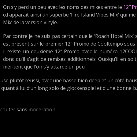
On s’y perd un peu avec les noms des mixes entre le
12″ P
cd apparaît ainsi un superbe ‘Fire Island Vibes Mix’ qui me
Mix’ de la version vinyle.
Par contre je ne suis pas certain que le ‘Roach Hotel Mix’ so
est présent sur le premier 12″ Promo de Cooltempo sous
il existe un deuxième 12″ Promo avec le numéro 12COOLD
donc qu’il s’agit de remixes additionnels. Quoiqu’il en soi
méritent que l’on s’y attarde un peu.
ouse plutôt réussi, avec une basse bien deep et un côté hou
quant à lui d’un long solo de glockenspiel et d’une bonne 
écouter sans modération.