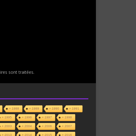
res sont traitées
.
+ 1988
+ 1989
+ 1990
+ 1991
+ 1995
+ 1996
+ 1997
+ 1998
+ 2003
+ 2004
+ 2006
+ 2007
+ 2013
+ 2014
+ 2015
+ 2016