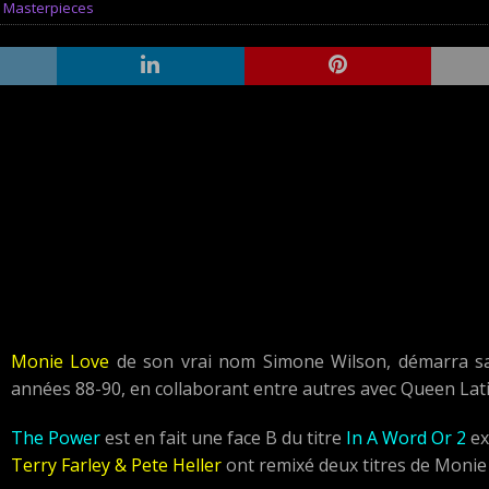
,
Masterpieces
Monie Love
de son vrai nom Simone Wilson, démarra sa
années 88-90, en collaborant entre autres avec Queen Lati
The Power
est en fait une face B du titre
In A Word Or 2
ex
Terry Farley & Pete Heller
ont remixé deux titres de Moni