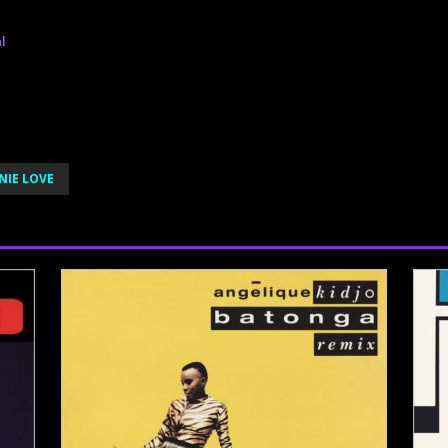
l
NIE LOVE