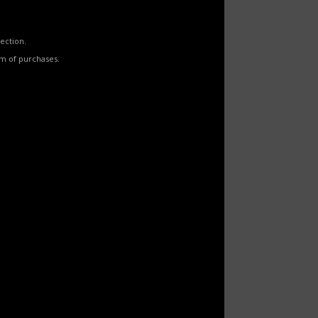
ection.
rm of purchases.