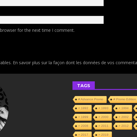
 browser for the next time I comment.
rables.
En savoir plus sur la façon dont les données de vos commentai
TAGS
# Advance Promo
# Promo Edition
+ 1992
+ 1993
+ 1994
+ 1999
+ 2000
+ 2002
+ 2008
+ 2011
+ 2012
+ 2017
+ 2019