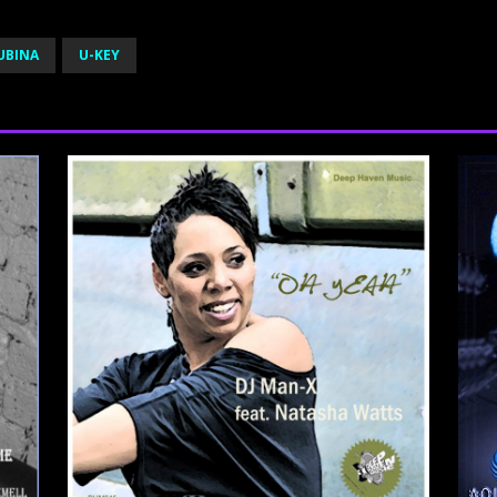
UBINA
U-KEY