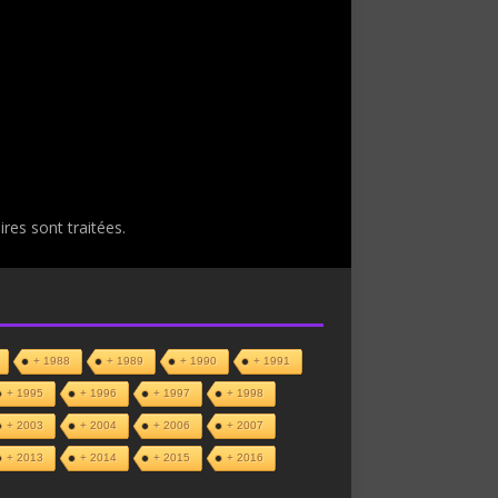
res sont traitées
.
+ 1988
+ 1989
+ 1990
+ 1991
+ 1995
+ 1996
+ 1997
+ 1998
+ 2003
+ 2004
+ 2006
+ 2007
+ 2013
+ 2014
+ 2015
+ 2016