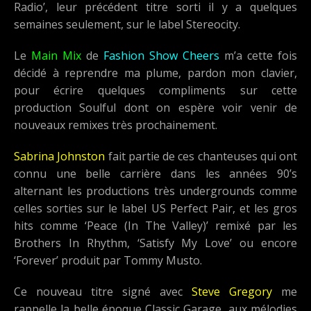
Radio’, leur précédent titre sorti il y a quelques
semaines seulement, sur le label Stereocity.
Le
Main Mix
de
Fashion Show Cheers
m’a cette fois
décidé à reprendre ma plume, pardon mon clavier,
pour écrire quelques compliments sur cette
production Soulful dont on espère voir venir de
nouveaux remixes très prochainement.
Sabrina Johnston
fait partie de ces chanteuses qui ont
connu une belle carrière dans les années 90’s
alternant les productions très undergrounds comme
celles sorties sur le label US Perfect Pair, et les gros
hits comme ‘Peace (In The Valley)’ remixé par les
Brothers In Rhythm, ‘Satisfy My Love’ ou encore
‘Forever’ produit par Tommy Musto.
Ce nouveau titre signé avec
Steve Gregory
me
rappelle la belle époque Classic Garage, aux mélodies