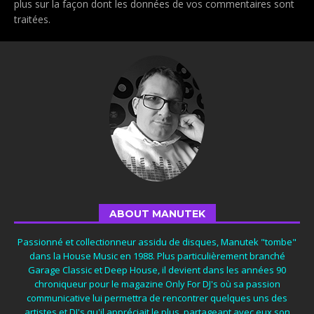
plus sur la façon dont les données de vos commentaires sont
traitées
.
ABOUT MANUTEK
Passionné et collectionneur assidu de disques, Manutek "tombe"
dans la House Music en 1988. Plus particulièrement branché
Garage Classic et Deep House, il devient dans les années 90
chroniqueur pour le magazine Only For DJ's où sa passion
communicative lui permettra de rencontrer quelques uns des
artistes et DJ's qu'il appréciait le plus, partageant avec eux son