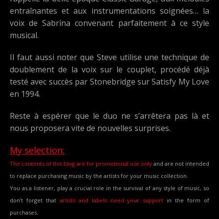
entraînantes et aux instrumentations soignées… la
voix de Sabrina convenant parfaitement à ce style
musical.
Il faut aussi noter que Steve utilise une technique de
doublement de la voix sur le couplet, procédé déjà
testé avec succès par Stonebridge sur Satisfy My Love
en 1994.
Reste à espérer que le duo ne s’arrêtera pas là et
nous proposera vite de nouvelles surprises.
My selection:
The contents of this blog are for promotional use only
and are not intended
to replace purchasing music by the artists for your music collection.
You as a listener, play a crucial role in the survival of any style of music, so
don’t forget that
artists and labels need your support
in the form of
purchases.