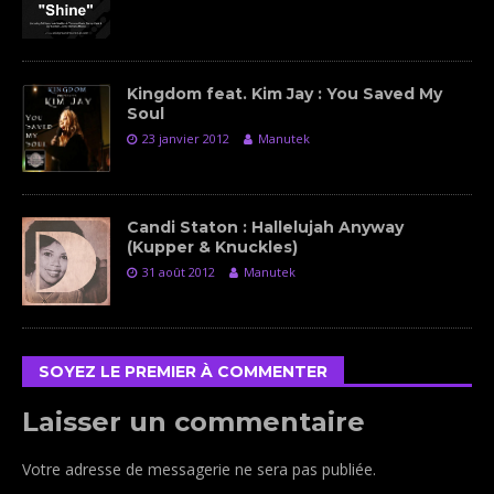
Kingdom feat. Kim Jay : You Saved My
Soul
23 janvier 2012
Manutek
Candi Staton : Hallelujah Anyway
(Kupper & Knuckles)
31 août 2012
Manutek
SOYEZ LE PREMIER À COMMENTER
Laisser un commentaire
Votre adresse de messagerie ne sera pas publiée.