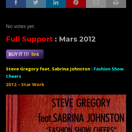
Rate this item:
Submit Rating
No votes yet.
Full Support
:
Mars 2012
:
Steve Gregory feat. Sabrina Johnston
Fashion Show
Cheers
2012 – Star Work