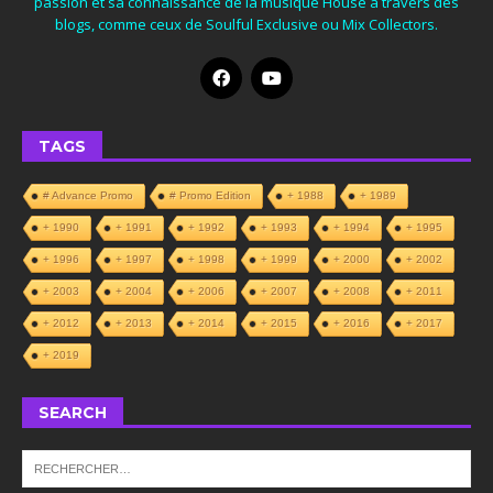
passion et sa connaissance de la musique House à travers des
blogs, comme ceux de Soulful Exclusive ou Mix Collectors.
TAGS
# Advance Promo
# Promo Edition
+ 1988
+ 1989
+ 1990
+ 1991
+ 1992
+ 1993
+ 1994
+ 1995
+ 1996
+ 1997
+ 1998
+ 1999
+ 2000
+ 2002
+ 2003
+ 2004
+ 2006
+ 2007
+ 2008
+ 2011
+ 2012
+ 2013
+ 2014
+ 2015
+ 2016
+ 2017
+ 2019
SEARCH