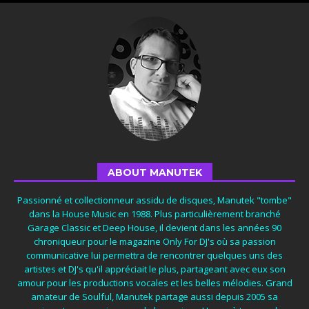
ABOUT MANUTEK
Passionné et collectionneur assidu de disques, Manutek "tombe"
dans la House Music en 1988. Plus particulièrement branché
Garage Classic et Deep House, il devient dans les années 90
chroniqueur pour le magazine Only For DJ's où sa passion
communicative lui permettra de rencontrer quelques uns des
artistes et DJ's qu'il appréciait le plus, partageant avec eux son
amour pour les productions vocales et les belles mélodies. Grand
amateur de Soulful, Manutek partage aussi depuis 2005 sa