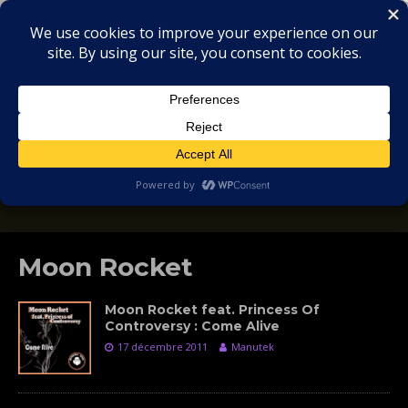
MIX
COLLECTORS
SOULFUL, DEEP HOUSE & GARAGE - MUSIC
REVIEWS
Moon Rocket
Moon Rocket feat. Princess Of
Controversy : Come Alive
17 décembre 2011
Manutek