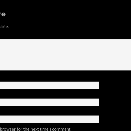
re
liée.
 browser for the next time I comment.