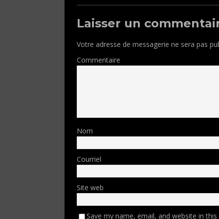
Laisser un commentai
Votre adresse de messagerie ne sera pas pub
Commentaire
Nom
Courriel
Site web
Save my name, email, and website in this