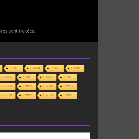
res sont traitées
.
+ 1988
+ 1989
+ 1990
+ 1991
+ 1995
+ 1996
+ 1997
+ 1998
+ 2003
+ 2004
+ 2006
+ 2007
+ 2013
+ 2014
+ 2015
+ 2016