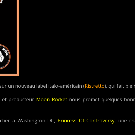
 sur un nouveau label italo-américain (
Ristretto
), qui fait p
n et producteur
Moon Rocket
nous promet quelques bonnes
énicher à Washington DC,
Princess Of Controversy
, une ch