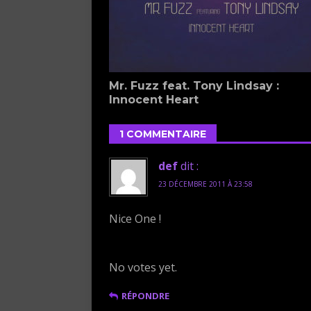
Mr. Fuzz feat. Tony Lindsay :
Innocent Heart
1 COMMENTAIRE
def
dit :
23 DÉCEMBRE 2011 À 23:58
Nice One !
Rate this item:
Submit Rating
No votes yet.
RÉPONDRE