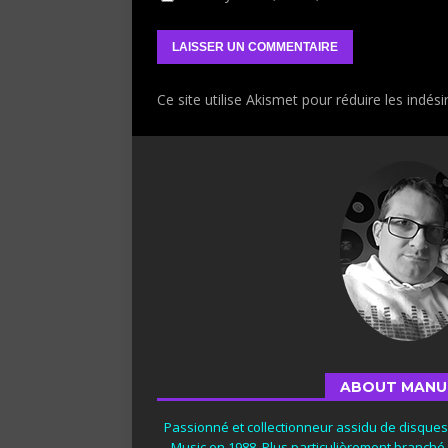
Ce site utilise Akismet pour réduire les indési
ABOUT MANU
Passionné et collectionneur assidu de disque
Music en 1988. Plus particulièrement branché