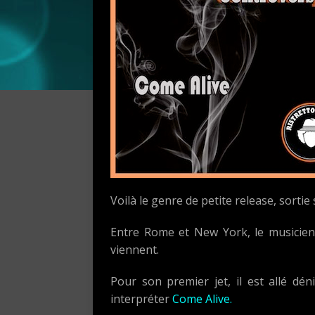
Voilà le genre de petite release, sortie
Entre Rome et New York, le musicie
viennent
.
Pour son premier jet, il est allé d
interpréter
Come Alive.