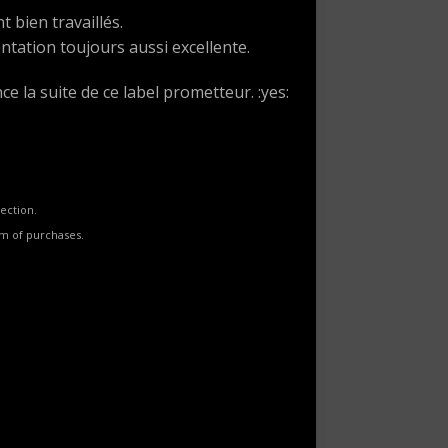
 bien travaillés.
tation toujours aussi excellente.
e la suite de ce label prometteur. :yes:
ection.
rm of purchases.