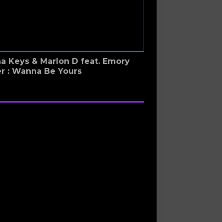
a Keys & Marlon D feat. Emory
er : Wanna Be Yours