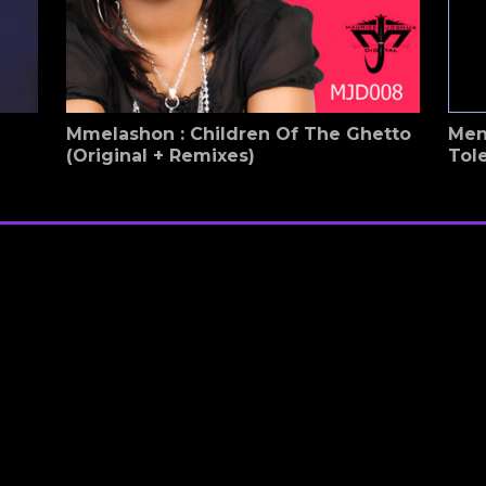
Mmelashon : Children Of The Ghetto
Men
(Original + Remixes)
Tol