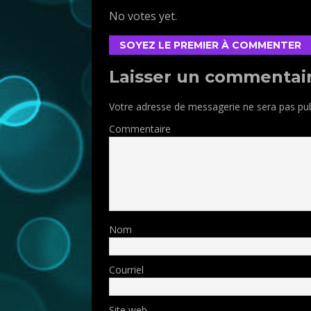
No votes yet.
SOYEZ LE PREMIER À COMMENTER
Laisser un commentai
Votre adresse de messagerie ne sera pas pub
Commentaire
Nom
Courriel
Site web