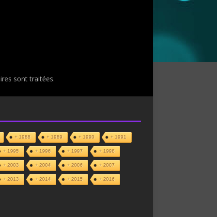
res sont traitées
.
+ 1988
+ 1989
+ 1990
+ 1991
+ 1995
+ 1996
+ 1997
+ 1998
+ 2003
+ 2004
+ 2006
+ 2007
+ 2013
+ 2014
+ 2015
+ 2016