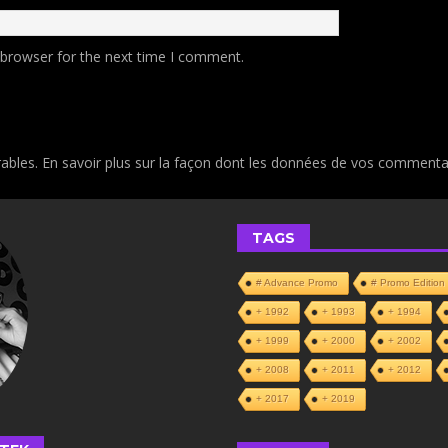
 browser for the next time I comment.
rables.
En savoir plus sur la façon dont les données de vos commentai
TAGS
# Advance Promo
# Promo Edition
+ 1992
+ 1993
+ 1994
+ 1999
+ 2000
+ 2002
+ 2008
+ 2011
+ 2012
+ 2017
+ 2019