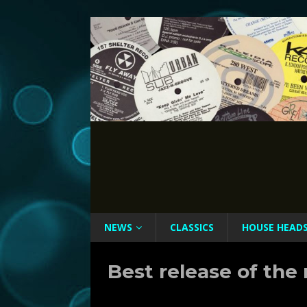
NEWS
CLASSICS
HOUSE HEAD
Best release of th
Rate this item:
Submit Rating