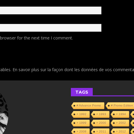
 browser for the next time I comment.
rables.
En savoir plus sur la façon dont les données de vos commentai
TAGS
# Advance Promo
# Promo Edition
+ 1992
+ 1993
+ 1994
+ 1999
+ 2000
+ 2002
+ 2008
+ 2011
+ 2012