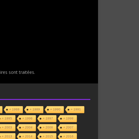
res sont traitées
.
+ 1988
+ 1989
+ 1990
+ 1991
+ 1995
+ 1996
+ 1997
+ 1998
+ 2003
+ 2004
+ 2006
+ 2007
+ 2013
+ 2014
+ 2015
+ 2016