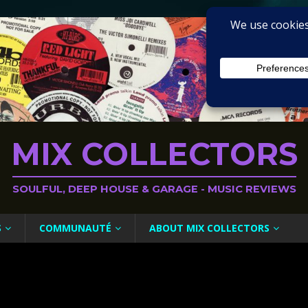
MIX COLLECTORS
SOULFUL, DEEP HOUSE & GARAGE - MUSIC REVIEWS
S
COMMUNAUTÉ
ABOUT MIX COLLECTORS
’Amour De 30 Secondes (Dimi