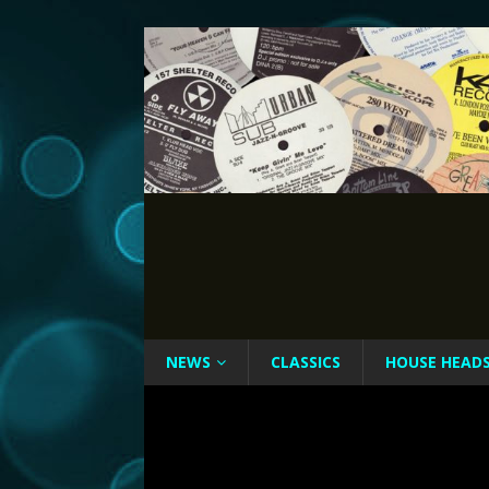
NEWS
CLASSICS
HOUSE HEAD
Marc Lavoine : L