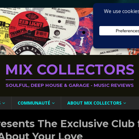
MIX COLLECTORS
SOULFUL, DEEP HOUSE & GARAGE - MUSIC REVIEWS
S
COMMUNAUTÉ
ABOUT MIX COLLECTORS
esents The Exclusive Club 
 About Your Love