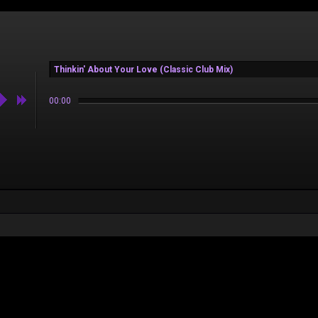
Thinkin' About Your Love (Classic Club Mix)
00:00