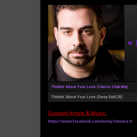
Thinkin' About Your Love (Classic Club Mix)
Thinkin' About Your Love (Deep Dub) [R]
Support Artists & Music:
https://www.facebook.com/lenny.fontana.9
Rate this item:
Submit Rating