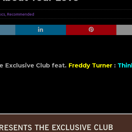
sics
,
Recommended
 Exclusive Club feat.
Freddy Turner
:
Thin