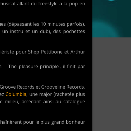
 musical allant du freestyle à la pop en
ues (dépassant les 10 minutes parfois),
, un instru et un dub), des pochettes
viériste pour Shep Pettibone et Arthur
 The pleasure principle’, il finit par
 Groove Records et Grooveline Records.
hez
Columbia
, une major (rachetée plus
e milieu, accédant ainsi au catalogue
nchaînèrent pour le plus grand bonheur