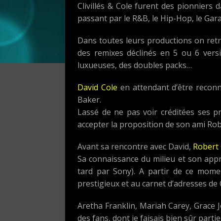
Clivillés & Cole furent des pionniers d
passant par le R&B, le Hip-Hop, le Gar
Dans toutes leurs productions on retro
des remixes déclinés en 5 ou 6 versi
luxueuses, des doubles packs…
David Cole
en attendant d’être reconnu
Baker.
Lassé de ne pas voir créditées ses pr
accepter la proposition de son ami Rob
Avant sa rencontre avec David,
Robert C
Sa connaissance du milieu et son appr
tard par Sony). A partir de ce momen
prestigieux et au carnet d’adresses de
Aretha Franklin, Mariah Carey, Grace 
des fans, dont je faisais bien sûr partie