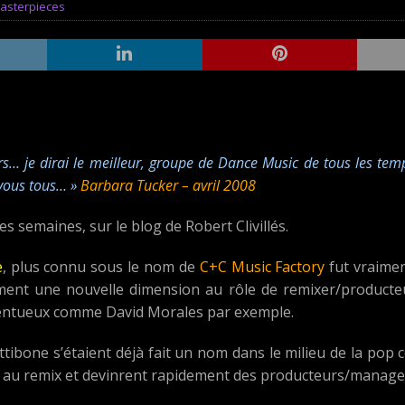
asterpieces
urs… je dirai le meilleur, groupe de Dance Music de tous les te
 vous tous… »
Barbara Tucker – avril 2008
es semaines, sur le blog de Robert Clivillés.
e
, plus connu sous le nom de
C+C Music Factory
fut vraimen
ment une nouvelle dimension au rôle de remixer/producte
talentueux comme David Morales par exemple.
ibone s’étaient déjà fait un nom dans le milieu de la pop
t au remix et devinrent rapidement des producteurs/manage