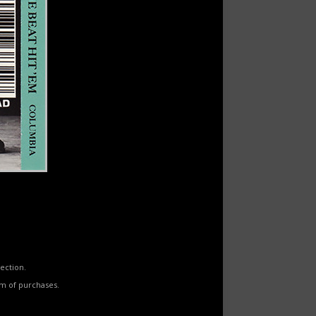
ection.
rm of purchases.