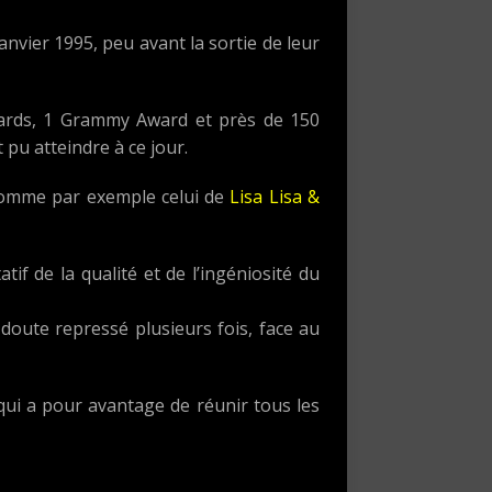
anvier 1995, peu avant la sortie de leur
wards, 1 Grammy Award et près de 150
pu atteindre à ce jour.
s comme par exemple celui de
Lisa Lisa &
if de la qualité et de l’ingéniosité du
doute repressé plusieurs fois, face au
qui a pour avantage de réunir tous les