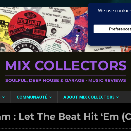
MIX COLLECTORS
SOULFUL, DEEP HOUSE & GARAGE - MUSIC REVIEWS
S
COMMUNAUTÉ
ABOUT MIX COLLECTORS
am : Let The Beat Hit ‘Em (Co