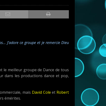
mps… J’adore ce groupe et je remercie Dieu
t le meilleur groupe de Dance de tous
ur dans les productions dance et pop,
 commerciale, mais
David Cole
et
Robert
rs émérites.